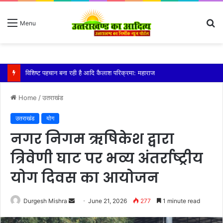
S
Menu
fo
तेज बारिश से धर्मनगरी हरिद्वार हुई पानी-पानी
Home
/
उतराखंड
उतराखंड
योग
नगर निगम ऋषिकेश द्वारा
त्रिवेणी घाट पर भव्य अंतर्राष्ट्रीय
योग दिवस का आयोजन
Send
Durgesh Mishra
June 21, 2026
277
1 minute read
an