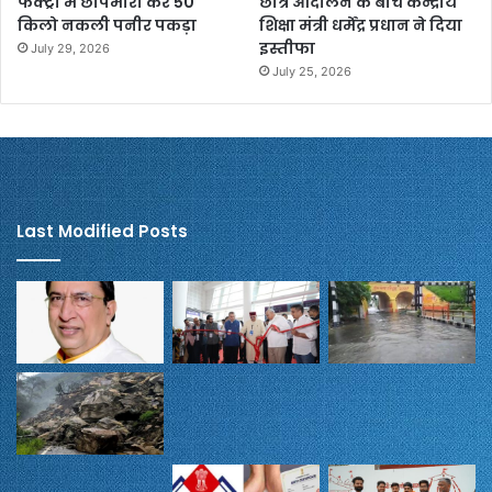
फैक्ट्री में छापेमारी कर 50
छात्र आंदोलन के बीच केन्द्रीय
किलो नकली पनीर पकड़ा
शिक्षा मंत्री धर्मेंद्र प्रधान ने दिया
इस्तीफा
July 29, 2026
July 25, 2026
Last Modified Posts