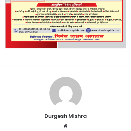
Durgesh Mishra
Website