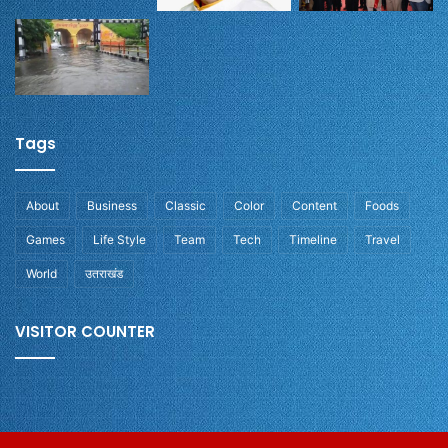
Tags
About
Business
Classic
Color
Content
Foods
Games
Life Style
Team
Tech
Timeline
Travel
World
उतराखंड
VISITOR COUNTER