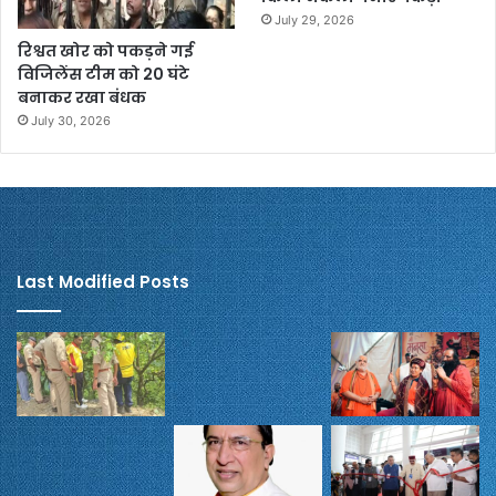
July 29, 2026
रिश्वत खोर को पकड़ने गई
विजिलेंस टीम को 20 घंटे
बनाकर रखा बंधक
July 30, 2026
Last Modified Posts