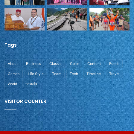
Tags
About
Business
Classic
Color
Content
Foods
Games
Life Style
Team
Tech
Timeline
Travel
World
उतराखंड
VISITOR COUNTER