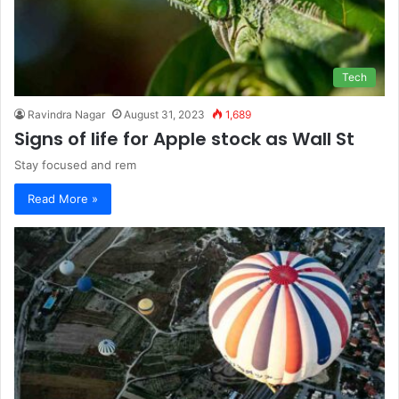
Tech
Ravindra Nagar
August 31, 2023
1,689
Signs of life for Apple stock as Wall St
Stay focused and rem
Read More »