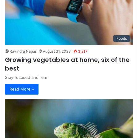
Foods
Ravindra Nagar
August 31, 2023
3,217
Growing vegetables at home, six of the
best
Stay focused and rem
Read More »