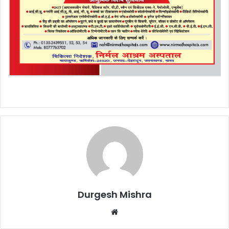
Durgesh Mishra
Website