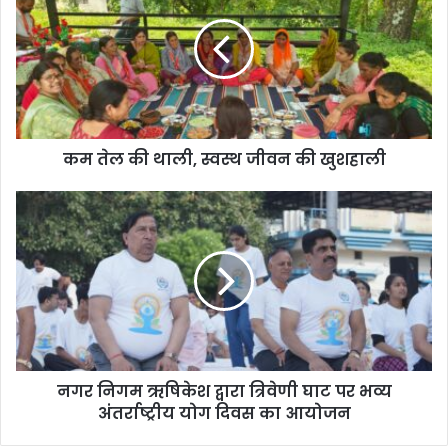
कम तेल की थाली, स्वस्थ जीवन की खुशहाली
नगर निगम ऋषिकेश द्वारा त्रिवेणी घाट पर भव्य
अंतर्राष्ट्रीय योग दिवस का आयोजन