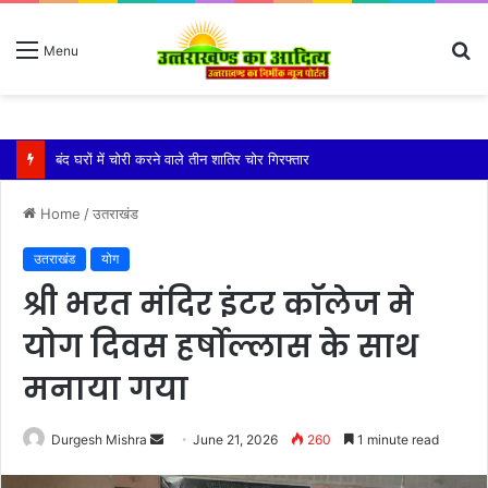
S
Menu
fo
बारिश ने बढ़ाई दहशत, दरकने लगी जमीन, 10 परिवारों ने छोड़े घर
Home
/
उतराखंड
उतराखंड
योग
श्री भरत मंदिर इंटर कॉलेज मे
योग दिवस हर्षोल्लास के साथ
मनाया गया
Send
Durgesh Mishra
June 21, 2026
260
1 minute read
an