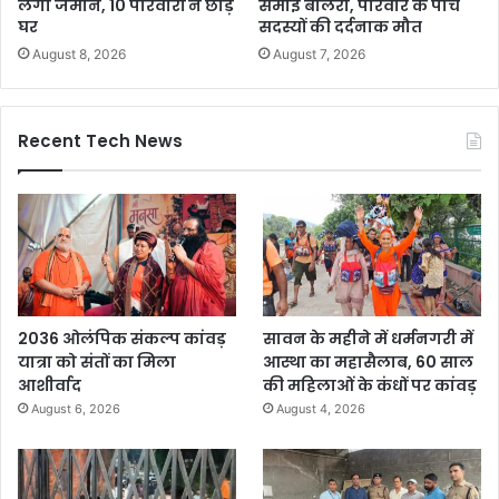
लगी जमीन, 10 परिवारों ने छोड़े
समाई बोलेरो, परिवार के पांच
घर
सदस्यों की दर्दनाक मौत
August 8, 2026
August 7, 2026
Recent Tech News
2036 ओलंपिक संकल्प कांवड़
सावन के महीने में धर्मनगरी में
यात्रा को संतों का मिला
आस्था का महासैलाब, 60 साल
आशीर्वाद
की महिलाओं के कंधों पर कांवड़
August 6, 2026
August 4, 2026