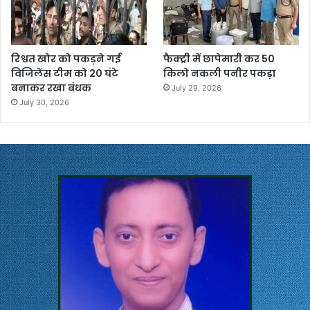
रिश्वत खोर को पकड़ने गई
फैक्ट्री में छापेमारी कर 50
विजिलेंस टीम को 20 घंटे
किलो नकली पनीर पकड़ा
बनाकर रखा बंधक
July 29, 2026
July 30, 2026