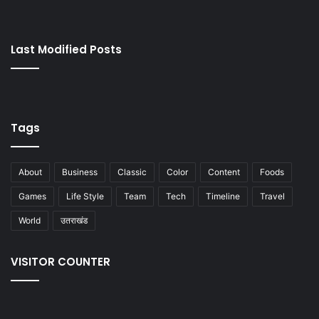
Last Modified Posts
Tags
About
Business
Classic
Color
Content
Foods
Games
Life Style
Team
Tech
Timeline
Travel
World
उतराखंड
VISITOR COUNTER