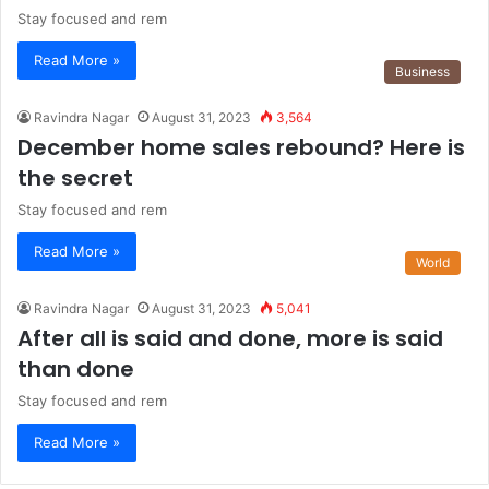
Stay focused and rem
Read More »
Business
Ravindra Nagar
August 31, 2023
3,564
December home sales rebound? Here is
the secret
Stay focused and rem
Read More »
World
Ravindra Nagar
August 31, 2023
5,041
After all is said and done, more is said
than done
Stay focused and rem
Read More »