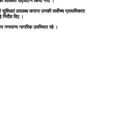
र्य का विधिवत उद्घाटन किया गया ।
दी सुविधाएं उपलब्ध कराना उनकी सर्वोच्च प्राथमिकता
 निर्देश दिए ।
्रीय गणमान्य नागरिक उपस्थित रहे ।