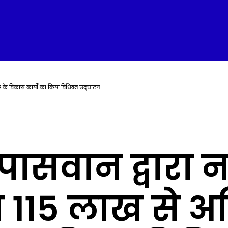
क के विकास कार्यों का किया विधिवत उद्घाटन
 पासवान द्वार
गभग ₹115 लाख से 