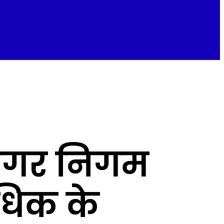
ा नगर निगम
अधिक के