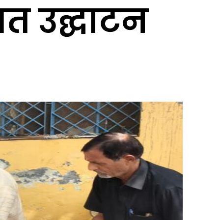
वत उद्घाटन