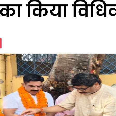
ं का किया विधि
assniki
Pocket