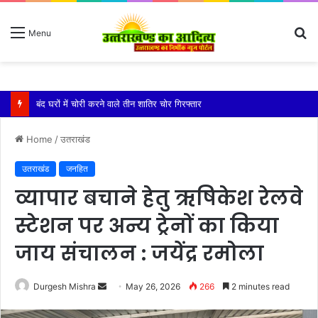
S
Menu
fo
बारिश ने बढ़ाई दहशत, दरकने लगी जमीन, 10 परिवारों ने छोड़े घर
Home
/
उतराखंड
उतराखंड
जनहित
व्यापार बचाने हेतु ऋषिकेश रेलवे
स्टेशन पर अन्य ट्रेनों का किया
जाय संचालन : जयेंद्र रमोला
Send
Durgesh Mishra
May 26, 2026
266
2 minutes read
an