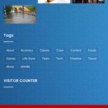
Tags
About
Business
Classic
Color
Content
Foods
Games
Life Style
Team
Tech
Timeline
Travel
World
उतराखंड
VISITOR COUNTER