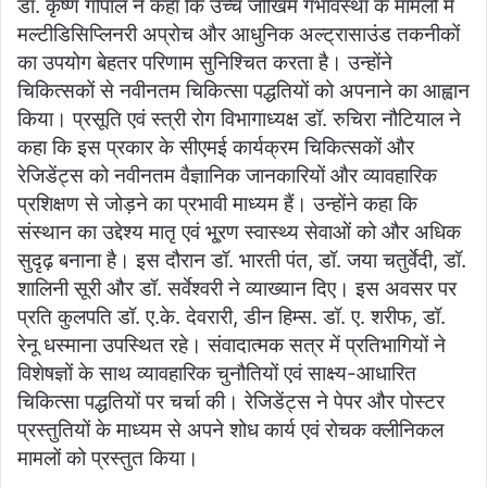
डॉ. कृष्ण गोपाल ने कहा कि उच्च जोखिम गर्भावस्था के मामलों में
मल्टीडिसिप्लिनरी अप्रोच और आधुनिक अल्ट्रासाउंड तकनीकों
का उपयोग बेहतर परिणाम सुनिश्चित करता है। उन्होंने
चिकित्सकों से नवीनतम चिकित्सा पद्धतियों को अपनाने का आह्वान
किया। प्रसूति एवं स्त्री रोग विभागाध्यक्ष डॉ. रुचिरा नौटियाल ने
कहा कि इस प्रकार के सीएमई कार्यक्रम चिकित्सकों और
रेजिडेंट्स को नवीनतम वैज्ञानिक जानकारियों और व्यावहारिक
प्रशिक्षण से जोड़ने का प्रभावी माध्यम हैं। उन्होंने कहा कि
संस्थान का उद्देश्य मातृ एवं भू्रण स्वास्थ्य सेवाओं को और अधिक
सुदृढ़ बनाना है। इस दौरान डॉ. भारती पंत, डॉ. जया चतुर्वेदी, डॉ.
शालिनी सूरी और डॉ. सर्वेश्वरी ने व्याख्यान दिए। इस अवसर पर
प्रति कुलपति डॉ. ए.के. देवरारी, डीन हिम्स. डॉ. ए. शरीफ, डॉ.
रेनू धस्माना उपस्थित रहे। संवादात्मक सत्र में प्रतिभागियों ने
विशेषज्ञों के साथ व्यावहारिक चुनौतियों एवं साक्ष्य-आधारित
चिकित्सा पद्धतियों पर चर्चा की। रेजिडेंट्स ने पेपर और पोस्टर
प्रस्तुतियों के माध्यम से अपने शोध कार्य एवं रोचक क्लीनिकल
मामलों को प्रस्तुत किया।