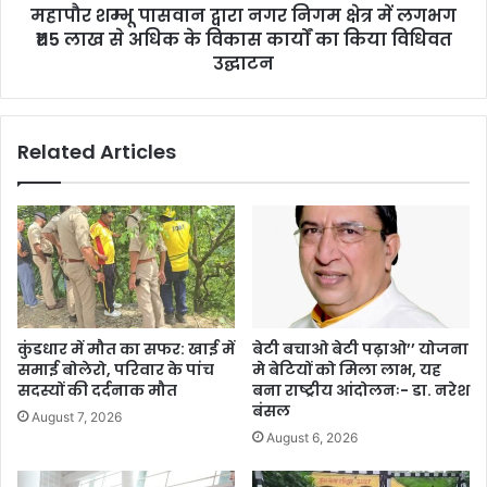
महापौर शम्भू पासवान द्वारा नगर निगम क्षेत्र में लगभग
₹115 लाख से अधिक के विकास कार्यों का किया विधिवत
उद्घाटन
Related Articles
कुंडधार में मौत का सफर: खाई में
बेटी बचाओ बेटी पढ़ाओ’’ योजना
समाई बोलेरो, परिवार के पांच
मे बेटियों को मिला लाभ, यह
सदस्यों की दर्दनाक मौत
बना राष्ट्रीय आंदोलनः- डा. नरेश
बंसल
August 7, 2026
August 6, 2026