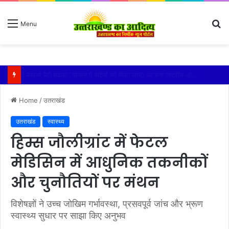
S
Menu
fo
विशिष्ट पहचान बना रही है आदि कैलाश परिक्रमा: महाराज
Home
/
उतराखंड
उतराखंड
स्वास्थ्य
हिम्स जौलीग्रांट में फेटल
मेडिसिन में आधुनिक तकनीकों
और चुनौतियों पर मंथन
विशेषज्ञों ने उच्च जोखिम गर्भावस्था, प्रसवपूर्व जांच और भ्रूण
स्वास्थ्य सुधार पर साझा किए अनुभव