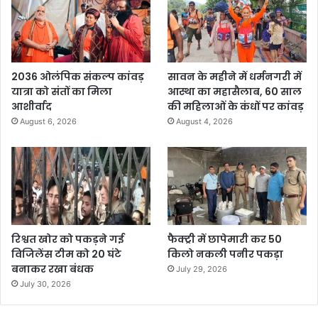
2036 ओलंपिक संकल्प कांवड़
सावन के महीने में धर्मनगरी में
यात्रा को संतों का मिला
आस्था का महासैलाब, 60 साल
आशीर्वाद
की महिलाओं के कंधों पर कांवड़
August 6, 2026
August 4, 2026
रिश्वत खोर को पकड़ने गई
फैक्ट्री में छापेमारी कर 50
विजिलेंस टीम को 20 घंटे
किलो नकली पनीर पकड़ा
बनाकर रखा बंधक
July 29, 2026
July 30, 2026