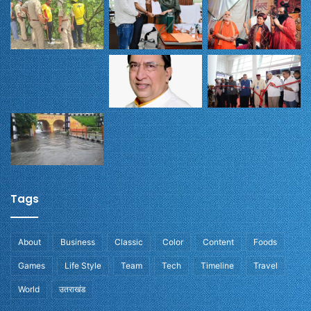
Tags
About
Business
Classic
Color
Content
Foods
Games
Life Style
Team
Tech
Timeline
Travel
World
उतराखंड