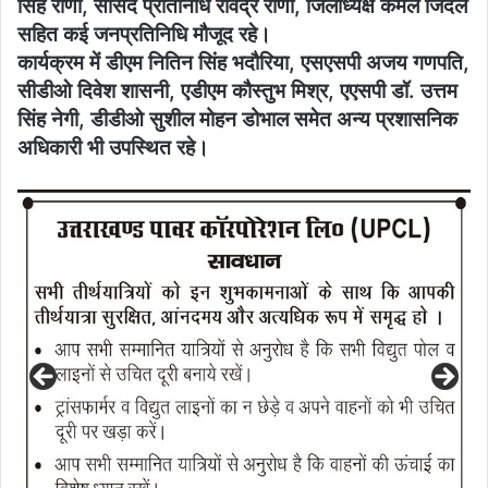
सिंह राणा, सांसद प्रतिनिधि रविंद्र राणा, जिलाध्यक्ष कमल जिंदल
सहित कई जनप्रतिनिधि मौजूद रहे।
कार्यक्रम में डीएम नितिन सिंह भदौरिया, एसएसपी अजय गणपति,
सीडीओ दिवेश शासनी, एडीएम कौस्तुभ मिश्र, एएसपी डॉ. उत्तम
सिंह नेगी, डीडीओ सुशील मोहन डोभाल समेत अन्य प्रशासनिक
अधिकारी भी उपस्थित रहे।