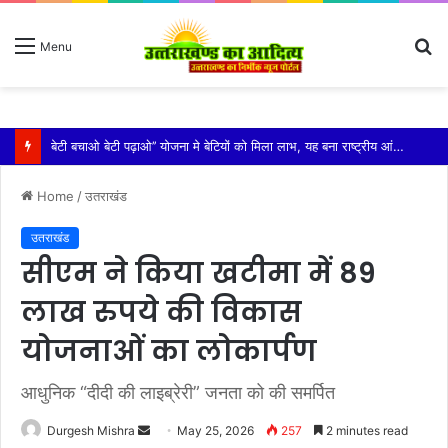
S
Menu
fo
विशिष्ट पहचान बना रही है आदि कैलाश परिक्रमा: महाराज
Home
/
उतराखंड
उतराखंड
सीएम ने किया खटीमा में 89
लाख रुपये की विकास
योजनाओं का लोकार्पण
आधुनिक “दीदी की लाइब्रेरी” जनता को की समर्पित
Send
Durgesh Mishra
May 25, 2026
257
2 minutes read