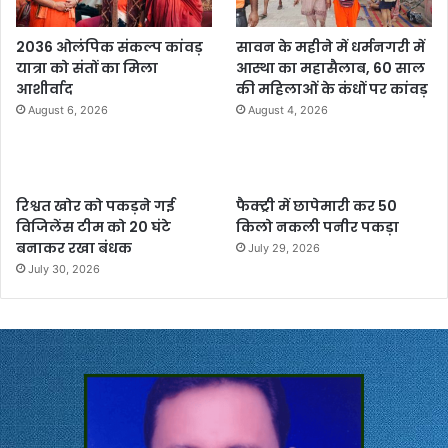
2036 ओलंपिक संकल्प कांवड़
सावन के महीने में धर्मनगरी में
यात्रा को संतों का मिला
आस्था का महासैलाब, 60 साल
आशीर्वाद
की महिलाओं के कंधों पर कांवड़
August 6, 2026
August 4, 2026
रिश्वत खोर को पकड़ने गई
फैक्ट्री में छापेमारी कर 50
विजिलेंस टीम को 20 घंटे
किलो नकली पनीर पकड़ा
बनाकर रखा बंधक
July 29, 2026
July 30, 2026