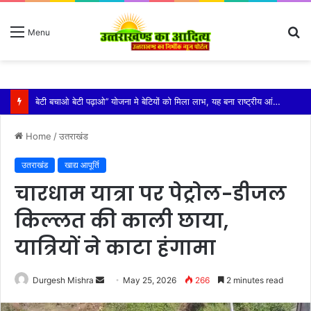
S
Menu
fo
विशिष्ट पहचान बना रही है आदि कैलाश परिक्रमा: महाराज
Home
/
उतराखंड
उतराखंड
खाद्य आपूर्ति
चारधाम यात्रा पर पेट्रोल-डीजल
किल्लत की काली छाया,
यात्रियों ने काटा हंगामा
Send
Durgesh Mishra
May 25, 2026
266
2 minutes read
an