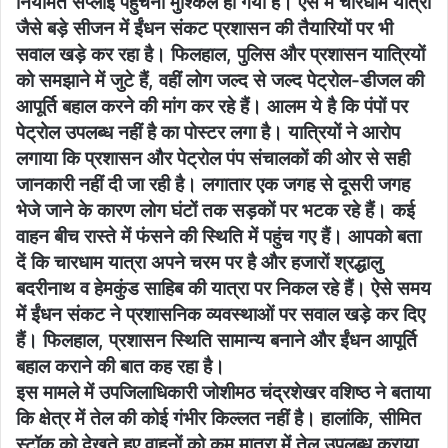
नियमित सप्लाई पहुंचना मुश्किल हो गया है। ऐसे में चारधाम यात्रा
जैसे बड़े सीजन में ईंधन संकट प्रशासन की तैयारियों पर भी
सवाल खड़े कर रहा है। फिलहाल, पुलिस और प्रशासन यात्रियों
को समझाने में जुटे हैं, वहीं लोग जल्द से जल्द पेट्रोल-डीजल की
आपूर्ति बहाल करने की मांग कर रहे हैं। आलम ये है कि पंपों पर
पेट्रोल उपलब्ध नहीं है का पोस्टर लगा है। यात्रियों ने आरोप
लगाया कि प्रशासन और पेट्रोल पंप संचालकों की ओर से सही
जानकारी नहीं दी जा रही है। लगातार एक जगह से दूसरी जगह
भेजे जाने के कारण लोग घंटों तक सड़कों पर भटक रहे हैं। कई
वाहन बीच रास्ते में फंसने की स्थिति में पहुंच गए हैं। आपको बता
दें कि चारधाम यात्रा अपने चरम पर है और हजारों श्रद्धालु
बदरीनाथ व हेमकुंड साहिब की यात्रा पर निकल रहे हैं। ऐसे समय
में ईंधन संकट ने प्रशासनिक व्यवस्थाओं पर सवाल खड़े कर दिए
हैं। फिलहाल, प्रशासन स्थिति सामान्य बनाने और ईंधन आपूर्ति
बहाल कराने की बात कह रहा है।
इस मामले में उपजिलाधिकारी जोशीमठ चंद्रशेखर वशिष्ठ ने बताया
कि क्षेत्र में तेल की कोई गंभीर किल्लत नहीं है। हालांकि, सीमित
स्टॉक को देखते हुए वाहनों को कम मात्रा में तेल उपलब्ध कराया