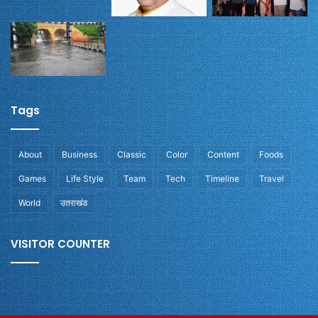
Tags
About
Business
Classic
Color
Content
Foods
Games
Life Style
Team
Tech
Timeline
Travel
World
उतराखंड
VISITOR COUNTER