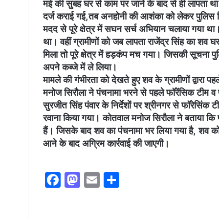
मई की सुबह घर से काम पर जाने के बाद से ही लापता था।
दर्ज कराई गई,तब अनहोनी की आशंका को लेकर पुलिस विभा
मदद से पूरे क्षेत्र में सघन सर्च अभियान चलाया गया थ
था। वहीं ग्रामीणों को जब लापता राजेंद्र सिंह का शव 
मिला तो पूरे क्षेत्र में हड़कंप मच गया। जिसकी सूचना 
अपने कब्जे में ले लिया।
मामले की गंभीरता को देखते हुए शव के ग्रामीणों द्वारा प
मनोज सिरौला ने पंचनामा भरने से पहले फॉरेंसिक टीम व
सुरजीत सिंह पंवार के निर्देशों पर श्रीनगर से फॉरेसिंक 
रवाना किया गया। कोतवाल मनोज सिरौला ने बताया कि फॉरे
हैं। जिसके बाद शव का पंचनामा भर लिया गया है, शव को पो
आने के बाद अग्रिम कार्रवाई की जाएगी।
F
M
E
S
a
a
m
h
c
st
ai
ar