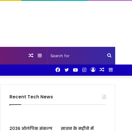
Random
Sidebar
Search
Facebook
Twitter
YouTube
Instagram
Log
Random
Sidebar
Article
for
In
Article
Recent Tech News
2036 ओलंपिक संकल्प
सावन के महीने में