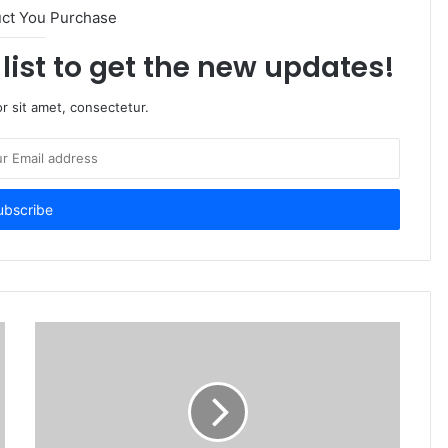
uct You Purchase
list to get the new updates!
r sit amet, consectetur.