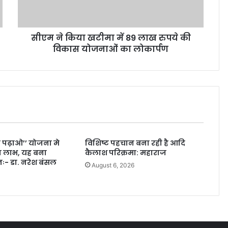
सीएम ने किया खटीमा में 89 लाख रुपये की
विकास योजनाओं का लोकार्पण
ी पढ़ाओ’’ योजना मे
विशिष्ट पहचान बना रही है आदि
ला लाभ, यह बना
कैलाश परिक्रमा: महाराज
लनः- डा. नरेश बंसल
August 6, 2026
6