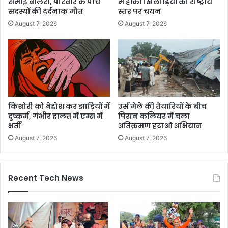
समाई बोलेरो, परिवार के पांच
मे हॉकी खिलाड़ियों का राष्ट्रीय
सदस्यों की दर्दनाक मौत
स्तर पर चयन
August 7, 2026
August 7, 2026
किशोरी को बेहोश कर झाड़ियों में
उर्स मेले की तैयारियों के बीच
दुष्कर्म, गंभीर हालत में एम्स में
पिरान कलियर में चला
भर्ती
अतिक्रमण हटाओ अभियान
August 7, 2026
August 7, 2026
Recent Tech News