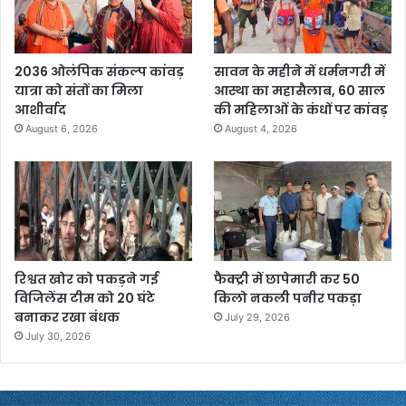
2036 ओलंपिक संकल्प कांवड़
सावन के महीने में धर्मनगरी में
यात्रा को संतों का मिला
आस्था का महासैलाब, 60 साल
आशीर्वाद
की महिलाओं के कंधों पर कांवड़
August 6, 2026
August 4, 2026
रिश्वत खोर को पकड़ने गई
फैक्ट्री में छापेमारी कर 50
विजिलेंस टीम को 20 घंटे
किलो नकली पनीर पकड़ा
बनाकर रखा बंधक
July 29, 2026
July 30, 2026