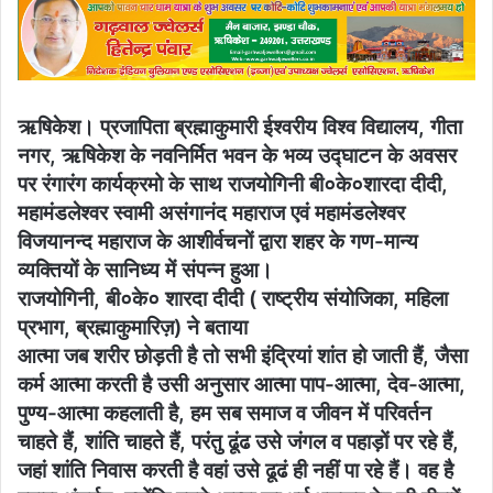
email
ऋषिकेश। प्रजापिता ब्रह्माकुमारी ईश्वरीय विश्व विद्यालय, गीता
नगर, ऋषिकेश के नवनिर्मित भवन के भव्य उद्घाटन के अवसर
पर रंगारंग कार्यक्रमो के साथ राजयोगिनी बी०के०शारदा दीदी,
महामंडलेश्वर स्वामी असंगानंद महाराज एवं महामंडलेश्वर
विजयानन्द महाराज के आशीर्वचनों द्वारा शहर के गण-मान्य
व्यक्तियों के सानिध्य में संपन्न हुआ।
राजयोगिनी, बी०के० शारदा दीदी ( राष्ट्रीय संयोजिका, महिला
प्रभाग, ब्रह्माकुमारिज़) ने बताया
आत्मा जब शरीर छोड़ती है तो सभी इंद्रियां शांत हो जाती हैं, जैसा
कर्म आत्मा करती है उसी अनुसार आत्मा पाप-आत्मा, देव-आत्मा,
पुण्य-आत्मा कहलाती है, हम सब समाज व जीवन में परिवर्तन
चाहते हैं, शांति चाहते हैं, परंतु ढूंढ उसे जंगल व पहाड़ों पर रहे हैं,
जहां शांति निवास करती है वहां उसे ढूढं ही नहीं पा रहे हैं। वह है