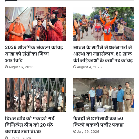
2036 ओलंपिक संकल्प कांवड़
सावन के महीने में धर्मनगरी में
यात्रा को संतों का मिला
आस्था का महासैलाब, 60 साल
आशीर्वाद
की महिलाओं के कंधों पर कांवड़
August 6, 2026
August 4, 2026
रिश्वत खोर को पकड़ने गई
फैक्ट्री में छापेमारी कर 50
विजिलेंस टीम को 20 घंटे
किलो नकली पनीर पकड़ा
बनाकर रखा बंधक
July 29, 2026
July 30, 2026