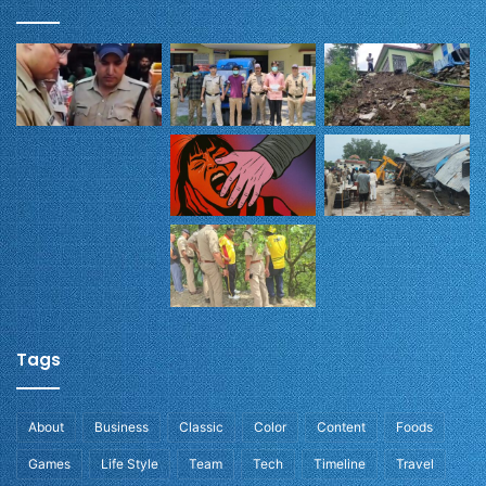
Tags
About
Business
Classic
Color
Content
Foods
Games
Life Style
Team
Tech
Timeline
Travel