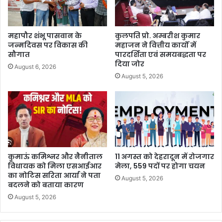
महापौर शंभू पासवान के
कुलपति प्रो. अम्बरीश कुमार
जन्मदिवस पर विकास की
महाजन ने वित्तीय कार्यों में
सौगात
पारदर्शिता एवं समयबद्धता पर
दिया जोर
August 6, 2026
August 5, 2026
कुमाऊं कमिश्नर और नैनीताल
11 अगस्त को देहरादून में रोजगार
विधायक को मिला एसआईआर
मेला, 559 पदों पर होगा चयन
का नोटिस सरिता आर्या ने पता
August 5, 2026
बदलने को बताया कारण
August 5, 2026