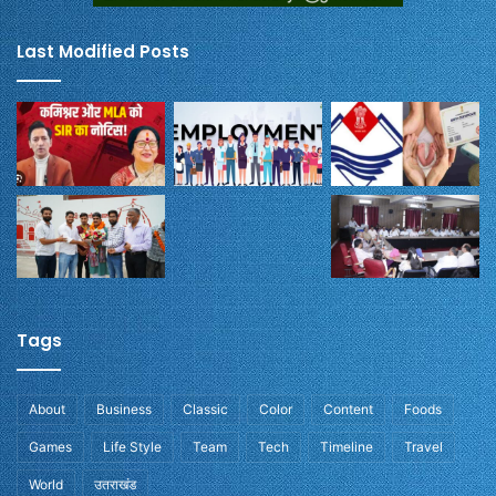
Last Modified Posts
Tags
About
Business
Classic
Color
Content
Foods
Games
Life Style
Team
Tech
Timeline
Travel
World
उतराखंड