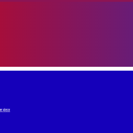
रेश बंसल