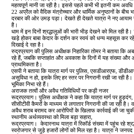
महत्वपूर्ण मानी जा रही है। इससे पहले कभी भी इतनी कम अवधि में 
22 अप्रैल को वैदिक मंत्रोच्चार और धार्मिक अनुष्ठानों के बीच
दरबार की ओर उमड़ पड़ा। देखते ही देखते यात्रा ने नए आयाम स्
है।
धाम में इन दिनों श्रद्धालुओं की भारी भीड़ देखने को मिल रही है। स
खड़े होकर बाबा केदार के दर्शन कर स्वयं को धन्य महसूस कर रहे
दिखाई दे रहा है।
रुद्रप्रयाग की पुलिस अधीक्षक निहारिका तोमर ने बताया कि अ
रहे हैं, जबकि सप्ताहांत और अवकाश के दिनों में यह संख्या और अ
प्राथमिकता है।
एसपी ने बताया कि यात्रा मार्ग पर पुलिस, एसडीआरएफ, डीडीआरएफ,
असुविधा न हो, इसके लिए हर स्तर पर निगरानी रखी जा रही है। पुलिस
भूमिका निभा रहे हैं।
अराजक तत्वों और अवैध गतिविधियों पर कड़ी नजर
रूद्रप्रयाग। पुलिस अधीक्षक ने कहा कि यात्रा मार्ग पर हुड़दं
सीसीटीवी कैमरों के माध्यम से लगातार निगरानी की जा रही है। 
अवैध शराब बरामद कर आरोपियों के खिलाफ कार्रवाई की जा चुक
स्थानीय अर्थव्यवस्था को मिला बड़ा सहारा,
रूद्रप्रयाग। केदारनाथ यात्रा में रिकॉर्ड संख्या में पहुंच रहे 
स्वरोजगार से जुड़े हजारों लोगों को मिल रहा है। यात्रा ने जनपद