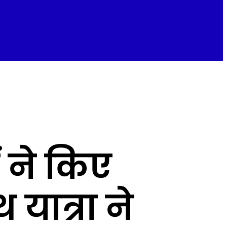
ं ने किए
यात्रा ने