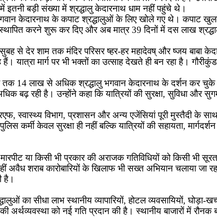
इतनी बड़ी संख्या में श्रद्धालु केदारनाथ धाम नहीं पहुंचे थे।
 भगवान केदारनाथ के कपाट श्रद्धालुओं के लिए खोले गए थे। कपाट खुलने
थापित करने शुरू कर दिए और अब मात्र 39 दिनों में दस लाख श्रद्ध
ुबह से देर शाम तक मंदिर परिसर ष्हर-हर महादेवष् और ष्जय बाबा केदारष् 
 हैं। यात्रा मार्ग पर भी भक्तों का उत्साह देखते ही बन रहा है। गौर
ब तक 14 लाख से अधिक श्रद्धालु भगवान केदारनाथ के दर्शन कर चुके ह
धिक बढ़ रही है। उन्होंने कहा कि यात्रियों की सुरक्षा, सुविधा और सुगम
 स्वास्थ्य विभाग, प्रशासन और अन्य एजेंसियां पूरी मुस्तैदी के साथ 
 कर्मी केवल सुरक्षा ही नहीं बल्कि यात्रियों की सहायता, मार्गदर्शन और 
ग, मारपीट या किसी भी प्रकार की अराजक गतिविधियों को किसी भी सूरत
वहीं अवैध शराब कारोबारियों के खिलाफ भी सख्त अभियान चलाया जा रहा
ी है।
श्रद्धालुओं का सीधा लाभ स्थानीय व्यापारियों, होटल व्यवसायियों, घोड़ा-
 की अर्थव्यवस्था को नई गति प्रदान की है। स्थानीय बाजारों में रौनक ब