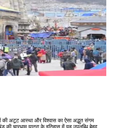
लुओं की अटूट आस्था और विश्वास का ऐसा अद्भुत संगम
खंड की चारधाम यात्रा के इतिहास में यह उपलब्धि बेहद