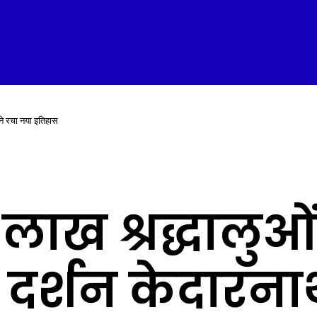
 ने रचा नया इतिहास
4 लाख श्रद्धालुओ
 दर्शन केदारनाथ 