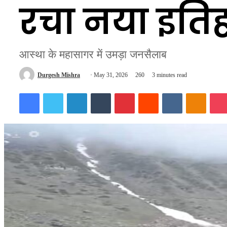
रचा नया इति
आस्था के महासागर में उमड़ा जनसैलाब
Send
Durgesh Mishra
May 31, 2026
260
3 minutes read
an
Facebook
Twitter
LinkedIn
Tumblr
Pinterest
Reddit
VKontakte
Odnokl
email