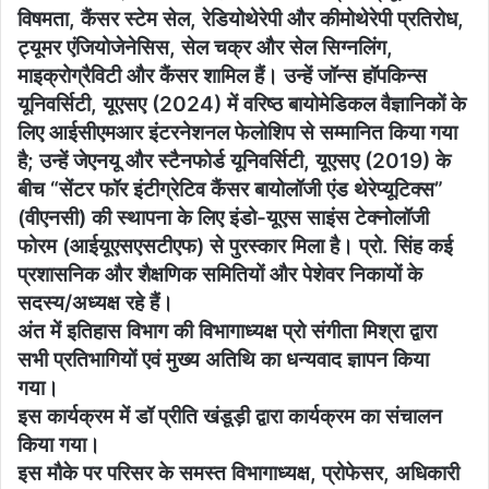
विषमता, कैंसर स्टेम सेल, रेडियोथेरेपी और कीमोथेरेपी प्रतिरोध,
ट्यूमर एंजियोजेनेसिस, सेल चक्र और सेल सिग्नलिंग,
माइक्रोग्रैविटी और कैंसर शामिल हैं। उन्हें जॉन्स हॉपकिन्स
यूनिवर्सिटी, यूएसए (2024) में वरिष्ठ बायोमेडिकल वैज्ञानिकों के
लिए आईसीएमआर इंटरनेशनल फेलोशिप से सम्मानित किया गया
है; उन्हें जेएनयू और स्टैनफोर्ड यूनिवर्सिटी, यूएसए (2019) के
बीच “सेंटर फॉर इंटीग्रेटिव कैंसर बायोलॉजी एंड थेरेप्यूटिक्स”
(वीएनसी) की स्थापना के लिए इंडो-यूएस साइंस टेक्नोलॉजी
फोरम (आईयूएसएसटीएफ) से पुरस्कार मिला है। प्रो. सिंह कई
प्रशासनिक और शैक्षणिक समितियों और पेशेवर निकायों के
सदस्य/अध्यक्ष रहे हैं।
अंत में इतिहास विभाग की विभागाध्यक्ष प्रो संगीता मिश्रा द्वारा
सभी प्रतिभागियों एवं मुख्य अतिथि का धन्यवाद ज्ञापन किया
गया।
इस कार्यक्रम में डॉ प्रीति खंडूड़ी द्वारा कार्यक्रम का संचालन
किया गया।
इस मौके पर परिसर के समस्त विभागाध्यक्ष, प्रोफेसर, अधिकारी