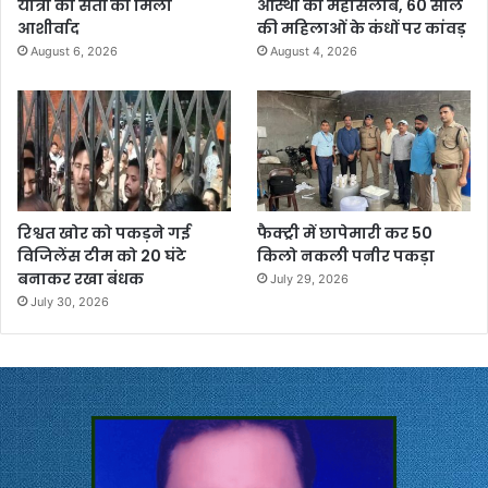
यात्रा को संतों का मिला
आस्था का महासैलाब, 60 साल
आशीर्वाद
की महिलाओं के कंधों पर कांवड़
August 6, 2026
August 4, 2026
रिश्वत खोर को पकड़ने गई
फैक्ट्री में छापेमारी कर 50
विजिलेंस टीम को 20 घंटे
किलो नकली पनीर पकड़ा
बनाकर रखा बंधक
July 29, 2026
July 30, 2026