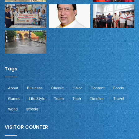
Tags
About
Business
Classic
Color
Content
Foods
Games
Life Style
Team
Tech
Timeline
Travel
World
उतराखंड
VISITOR COUNTER