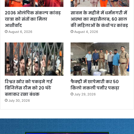
2036 ओलंपिक संकल्प कांवड़
सावन के महीने में धर्मनगरी में
यात्रा को संतों का मिला
आस्था का महासैलाब, 60 साल
आशीर्वाद
की महिलाओं के कंधों पर कांवड़
August 6, 2026
August 4, 2026
रिश्वत खोर को पकड़ने गई
फैक्ट्री में छापेमारी कर 50
विजिलेंस टीम को 20 घंटे
किलो नकली पनीर पकड़ा
बनाकर रखा बंधक
July 29, 2026
July 30, 2026