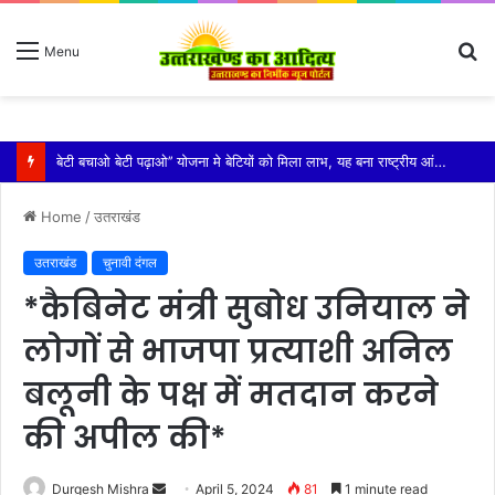
S
Menu
fo
विशिष्ट पहचान बना रही है आदि कैलाश परिक्रमा: महाराज
Home
/
उतराखंड
उतराखंड
चुनावी दंगल
*कैबिनेट मंत्री सुबोध उनियाल ने
लोगों से भाजपा प्रत्याशी अनिल
बलूनी के पक्ष में मतदान करने
की अपील की*
Send
Durgesh Mishra
April 5, 2024
81
1 minute read