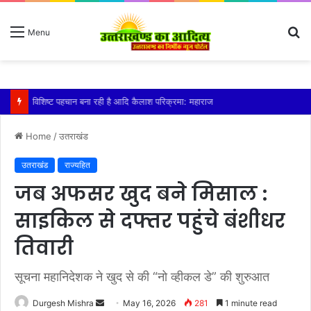
S
Menu
fo
तेज बारिश से धर्मनगरी हरिद्वार हुई पानी-पानी
Home
/
उतराखंड
उतराखंड
राज्यहित
जब अफसर खुद बने मिसाल :
साइकिल से दफ्तर पहुंचे बंशीधर
तिवारी
सूचना महानिदेशक ने खुद से की “नो व्हीकल डे” की शुरुआत
Send
Durgesh Mishra
May 16, 2026
281
1 minute read