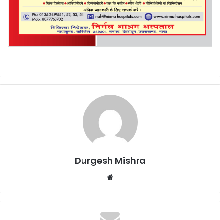
Durgesh Mishra
Website