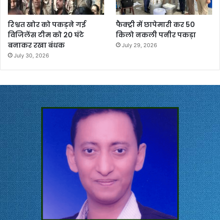
रिश्वत खोर को पकड़ने गई
फैक्ट्री में छापेमारी कर 50
विजिलेंस टीम को 20 घंटे
किलो नकली पनीर पकड़ा
बनाकर रखा बंधक
July 29, 2026
July 30, 2026