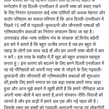
लोक परिवेश को नई पहचान दिलाने वाले डॉ.विनोद बछेती के
मार्गदर्शन में एवं दिल्ली-एनसीआर में अपनी भाषा को बचाए रखने
के लिए निरंतर प्रयासरत कई भाषा प्रेमियों की अथक मेहनत और
कठोर परिश्रम का सफल परिणाम हैं कि आज दिल्ली-एनसीआर में
पिछले 15 वर्षों से गढ़वाली-कुमाऊनी और जौनसारी भाषाओं की
ग्रीष्मकालीन कक्षाओं का निरंतर संचालन किया जा रहा है।
उत्तराखंड लोक-भाषा साहित्य मंच के संरक्षक डॉ.विनोद बछेती
इस बारे में बताते है कि बहुत अजीब लगता है जब हम बहुत से
पहाड़ के लोगों एक साथ खड़े हों और हम अपनी भाषा-बोली में बात
न करें। इस तरह के माहौल में,मैं खुद को बहुत असहज महसूस
करता हूं। इस धारणा को बदलने के लिए हमने दिल्ली एनसीआर में
रह रहे नौनिहालों को अपनी मातृ भाषा से जोड़ने के लिए गढ़वाली-
कुमाऊंनी और जौनसारी की ग्रीष्मकालीन कक्षाओं की शुरूआत
की,इसके लिए हमारे समाज का एक बड़ा तकबा हमारे साथ खड़ा
हुआ और आज मुझे कहने में खुशी होती है कि हमारे नौनिहाल आज
अपनी भाषा-बोली में बात करते है,अपने संस्कार-रीति-रिवाजों को
जानते है और इस कड़ी में हमने अब एक और नई पहल की है।
जिसके तहत हम बच्चों को गढ़वाली-कुमाउनी नाटक एवं लोकगीतों