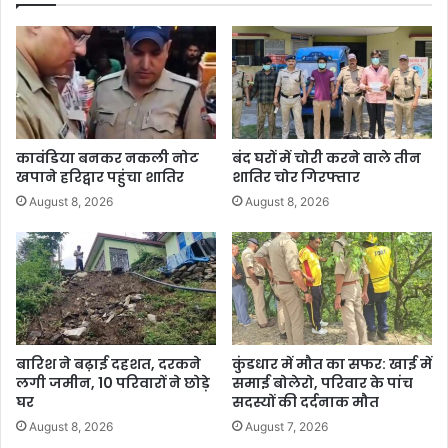
कावंडिया बनकर नकली नोट
बंद घरों में चोरी करने वाले तीन
खपाने हरिद्वार पहुंचा शातिर
शातिर चोर गिरफ्तार
August 8, 2026
August 8, 2026
बारिश ने बढ़ाई दहशत, दरकने
कुंडधार में मौत का सफर: खाई में
लगी जमीन, 10 परिवारों ने छोड़े
समाई बोलेरो, परिवार के पांच
घर
सदस्यों की दर्दनाक मौत
August 8, 2026
August 7, 2026