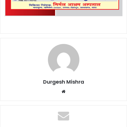
Durgesh Mishra
Website