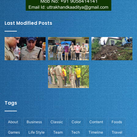
Last Modified Posts
Tags
About
Business
Classic
Color
Content
Foods
Games
Life Style
Team
Tech
Timeline
Travel