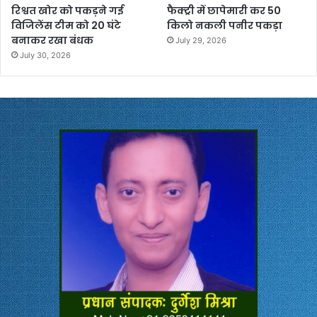
रिश्वत खोर को पकड़ने गई
फैक्ट्री में छापेमारी कर 50
विजिलेंस टीम को 20 घंटे
किलो नकली पनीर पकड़ा
बनाकर रखा बंधक
July 29, 2026
July 30, 2026