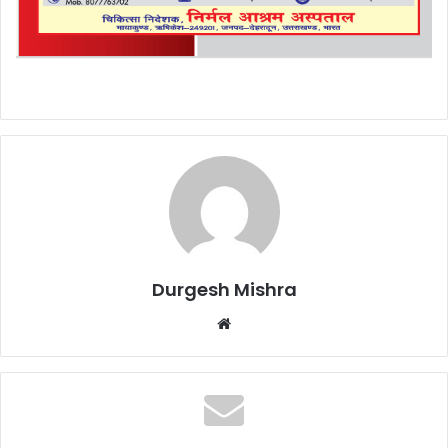
Durgesh Mishra
Website