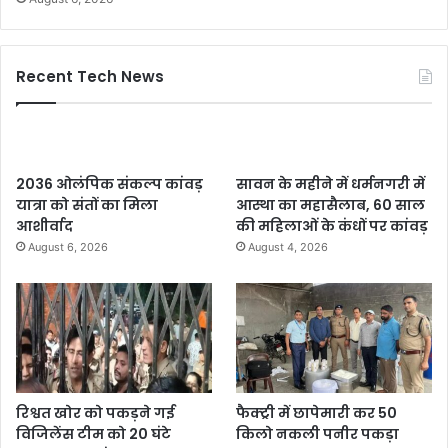
Recent Tech News
2036 ओलंपिक संकल्प कांवड़
सावन के महीने में धर्मनगरी में
यात्रा को संतों का मिला
आस्था का महासैलाब, 60 साल
आशीर्वाद
की महिलाओं के कंधों पर कांवड़
August 6, 2026
August 4, 2026
रिश्वत खोर को पकड़ने गई
फैक्ट्री में छापेमारी कर 50
विजिलेंस टीम को 20 घंटे
किलो नकली पनीर पकड़ा