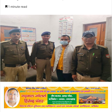
an
1 minute read
email