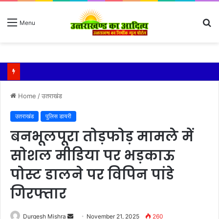
S
Menu
fo
Home
/
उतराखंड
उतराखंड
पुलिस डायरी
बनभूलपूरा तोड़फोड़ मामले में
सोशल मीडिया पर भड़काऊ
पोस्ट डालने पर विपिन पांडे
गिरफ्तार
Send
Durgesh Mishra
November 21, 2025
260