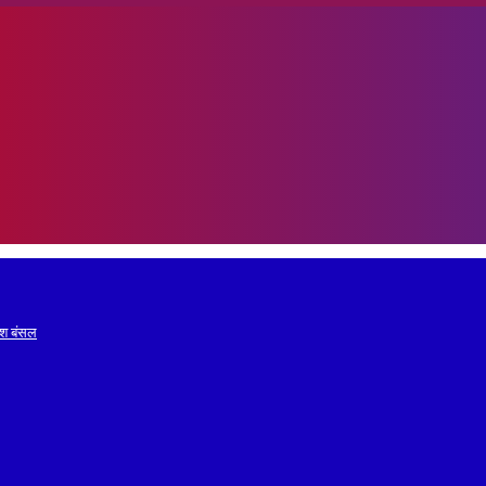
रेश बंसल