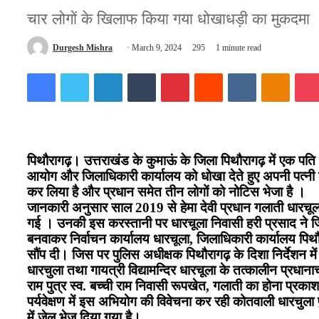
चार लोगों के खिलाफ किया गया धोखाधड़ी का मुकदमा
Send
Durgesh Mishra
March 9, 2024
295
1 minute read
an
Facebook
Twitter
LinkedIn
Tumblr
Pinterest
Reddit
VKontakte
Odnokl
email
पिथौरागढ़। उत्तराखंड के कुमाऊं के जिला पिथौरागढ़ में एक पति 
आयोग और जिलाधिकारी कार्यालय को धोखा देते हुए अपनी पत्नी को 
कर लिया है और प्रधान समेत तीन लोगों को नोटिस भेजा है ।
जानकारी अनुसार साल 2019 से हेमा देवी प्रधान गलाती धारचूला
गई । उनकी इस करस्तानी पर धारचूला निवासी हरी प्रसाद ने जिल
बनवाकर निर्वाचन कार्यालय धारचूला, जिलाधिकारी कार्यालय पिथ
सौंप दी। जिस पर पुलिस अधीक्षक पिथौरागढ़ के दिशा निर्देशन में 
धारचुला तथा गायत्री विद्यामन्दिर धारचूला के तत्कालीन प्रधाना
राम पुत्र स्व. बच्ची राम निवासी रूपखेत, गलाती का होना प्रका
पर्यवेक्षण में इस अभियोग की विवेचना कर रही कोतवाली धारचुला
में जेल भेज दिया गया है।