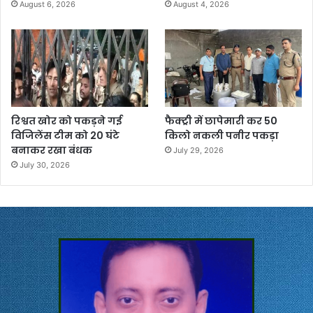
August 6, 2026
August 4, 2026
रिश्वत खोर को पकड़ने गई
फैक्ट्री में छापेमारी कर 50
विजिलेंस टीम को 20 घंटे
किलो नकली पनीर पकड़ा
बनाकर रखा बंधक
July 29, 2026
July 30, 2026