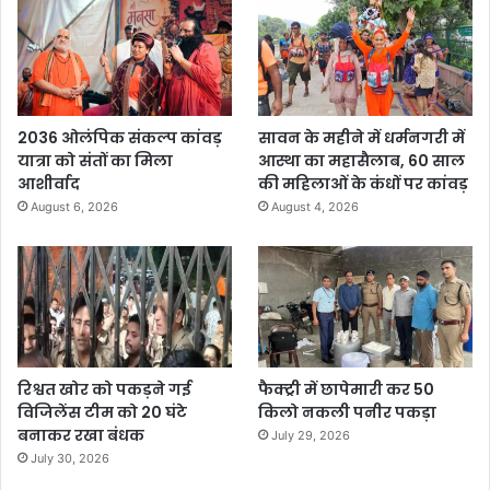
2036 ओलंपिक संकल्प कांवड़
सावन के महीने में धर्मनगरी में
यात्रा को संतों का मिला
आस्था का महासैलाब, 60 साल
आशीर्वाद
की महिलाओं के कंधों पर कांवड़
August 6, 2026
August 4, 2026
रिश्वत खोर को पकड़ने गई
फैक्ट्री में छापेमारी कर 50
विजिलेंस टीम को 20 घंटे
किलो नकली पनीर पकड़ा
बनाकर रखा बंधक
July 29, 2026
July 30, 2026