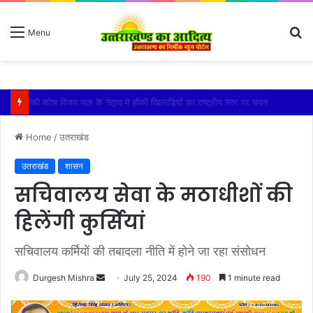
S
Menu
fo
किशोरी को बेहोश कर झाड़ियों में दुष्कर्म, गंभीर हालत में एम्स में भर्ती
Home
/
उतराखंड
उतराखंड
शासन
सचिवालय सेवा के मठाधीशों की
हिलेंगी कुर्सियां
सचिवालय कर्मियों की तबादला नीति में होने जा रहा संसोधन
Send
Durgesh Mishra
July 25, 2024
190
1 minute read
an
email