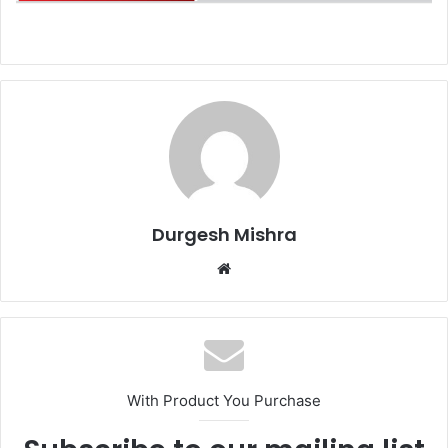
Durgesh Mishra
Website
With Product You Purchase