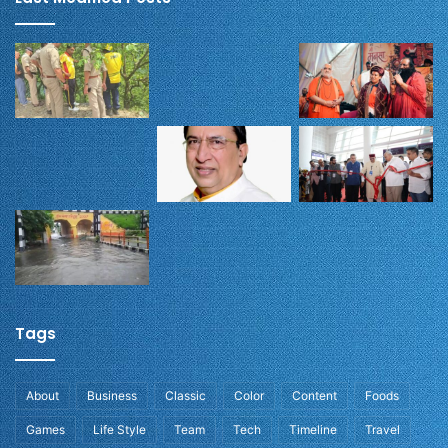
Tags
About
Business
Classic
Color
Content
Foods
Games
Life Style
Team
Tech
Timeline
Travel