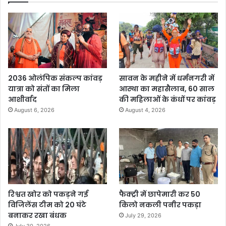
2036 ओलंपिक संकल्प कांवड़
सावन के महीने में धर्मनगरी में
यात्रा को संतों का मिला
आस्था का महासैलाब, 60 साल
आशीर्वाद
की महिलाओं के कंधों पर कांवड़
August 6, 2026
August 4, 2026
रिश्वत खोर को पकड़ने गई
फैक्ट्री में छापेमारी कर 50
विजिलेंस टीम को 20 घंटे
किलो नकली पनीर पकड़ा
बनाकर रखा बंधक
July 29, 2026
July 30, 2026