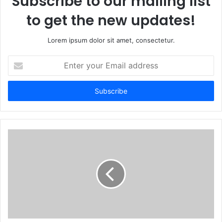
Subscribe to our mailing list
to get the new updates!
Lorem ipsum dolor sit amet, consectetur.
Enter
your
Email
address