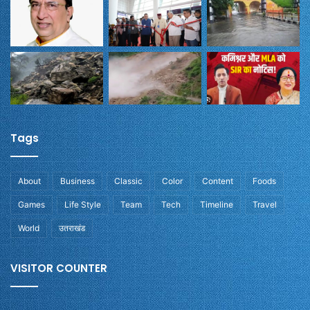
Tags
About
Business
Classic
Color
Content
Foods
Games
Life Style
Team
Tech
Timeline
Travel
World
उतराखंड
VISITOR COUNTER