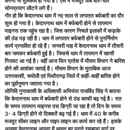
करना भी मुश्किल हो गया है। ऐसे में मजदूर अब धीरे-धीरे
सोनप्रयाग लौटने लगे हैं।
गौर हो कि केदारनाथ धाम में नए साल से लगातार बर्फबारी का दौर
शुरू हो गया है। केदारनाथ धाम में बर्फबारी होने से तापमान
माइनस तक पहुंच रहा है। जिस कारण निचले इलाकों में कड़ाके
की ठंड पड़ रही है। धाम में लगातार बर्फबारी होने से पुनर्निर्माण
कार्य प्रभावित हो रहे हैं। जनवरी माह में केदारनाथ धाम में तीसरी
बार जमकर बर्फबारी हुई है। जिससे धाम में तापमान में खासी
गिरावट आ गई है। वहीं आज फिर प्रदेश में मौसम विभाग ने बारिश
होने की आशंका जताई है। मौसम विभाग के मुताबिक आज
उत्तरकाशी, चमोली एवं पिथौरागढ़ जिले में कहीं-कहीं बारिश होने
का पूर्वानुमान जताया गया है।
लोनिवि गुप्तकाशी के अधिशासी अभियंता राजविंद सिंह ने बताया
कि केदारनाथ धाम में बर्फबारी होने से ठंड काफी बढ़ गई है। रात
के समय तापमान माइनस दस डिग्री जा रहा है तो दिन के समय
3- 4 डिग्री होने से दिक्कतें बढ़ गई हैं। धाम में 40 के करीब
मजदूर सीवर लाइन और पाइप लाइन का कार्य कर रहे हैं। इसके
अलावा केदारनाथ आपदा में ध्वस्त हुए पुराने रामबाड़ा मार्ग पर