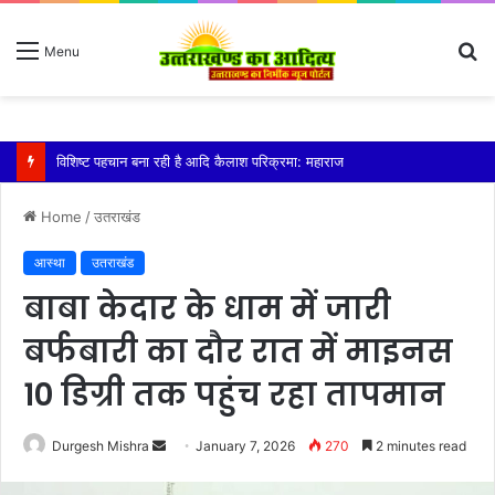
S
Menu
fo
तेज बारिश से धर्मनगरी हरिद्वार हुई पानी-पानी
Home
/
उतराखंड
आस्था
उतराखंड
बाबा केदार के धाम में जारी
बर्फबारी का दौर रात में माइनस
10 डिग्री तक पहुंच रहा तापमान
Send
Durgesh Mishra
January 7, 2026
270
2 minutes read
an