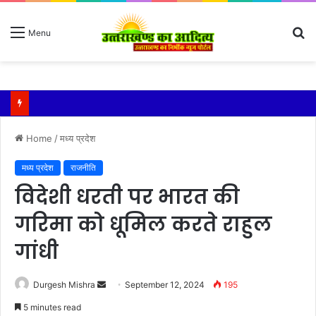
S
Menu
fo
बारिश ने बढ़ाई दहशत, दरकने लगी जमीन, 10 परिवारों ने छोड़े घर
Home
/
मध्य प्रदेश
मध्य प्रदेश
राजनीति
विदेशी धरती पर भारत की
गरिमा को धूमिल करते राहुल
गांधी
Send
Durgesh Mishra
September 12, 2024
195
an
5 minutes read