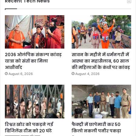
Recent Tech News
2036 ओलंपिक संकल्प कांवड़
सावन के महीने में धर्मनगरी में
यात्रा को संतों का मिला
आस्था का महासैलाब, 60 साल
आशीर्वाद
की महिलाओं के कंधों पर कांवड़
August 6, 2026
August 4, 2026
रिश्वत खोर को पकड़ने गई
फैक्ट्री में छापेमारी कर 50
विजिलेंस टीम को 20 घंटे
किलो नकली पनीर पकड़ा