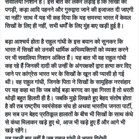
सवालिया निशान हैं। इस बात को लेकर लड़ाई है कि सिखों को
पगड़ी, कड़ा आदि पहनने और गुरुद्वारा जाने की इजाजत दी जाएगी
या नहीं? साथ में यह भी कह दिया कि यह समस्या भारत में केवल
सिखों के लिए ही नहीं, सभी धर्मों के लिए मुंह बाए खड़ी हुई है।
बड़ा आश्चर्य होता है राहुल गांधी के इस बयान को सुनकर कि
भारत में सिखों को उनकी धार्मिक अभिव्यक्तियों को व्यक्त करने
पर भी सवालिया निशान अंकित हैं। यह बात भी वह राहुल गांधी
कह रहे हैं जिनकी दादी की उन्हीं के अंगरक्षकों द्वारा हत्या कर दिए
जाने पर कांग्रेस भारत भर के सिखों के खून की प्यासी हो गई
थी। वह राहुल गांधी, जिनके पिता ने सिखों के सामूहिक नरसंहार
पर यह कहा था कि जब कोई बड़ा बरगद का वृक्ष गिरता है तो धरती
थोड़ी बहुत हिलती ही है। जबकि मुझे लिखते हुए बेहद संतोष होता
है की तब राष्ट्रीय स्वयंसेवक संघ हो अथवा भारतीय जनता पार्टी,
हम सब उन बेहद प्रतिकूल हालातों के बीच भी सिखों के साथ कंधे
से कंधा मिलाकर खड़े हुए थे, आज भी खड़े हुए हैं और आगे भी
खड़े रहेंगे।
यह पहली बार नहीं है जब राहुल गांधी ने भारत विरोधी