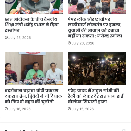
छात्र आंदोलन के बीच केन्द्रीय
पेपर लीक और छात्रों पर
शिक्षा मंत्री धर्मेंद्र प्रधान ने दिया
लाठीचार्ज लोकतंत्र पर हमला,
इस्तीफा
युवाओं की आवाज़ को दबाया
नहीं जा सकता : जयेन्द्र रमोला
July 25, 2026
July 23, 2026
बदरीनाथ चढ़ावा चोरी प्रकरणः
परेड़ ग्राउड में राहुल गांधी की
टकराव तेज, द्विवेदी ने गोदियाल
रैली को लेकर देर रात चला हाई
को फिर दी बहस की चुनौती
वोल्टेज सियासी ड्रामा
July 16, 2026
July 15, 2026