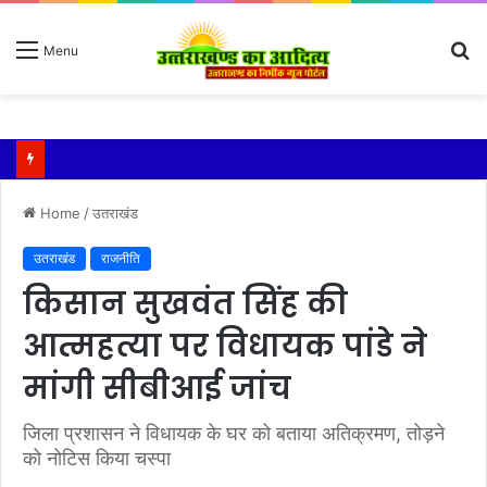
S
Menu
fo
तेज बारिश से धर्मनगरी हरिद्वार हुई पानी-पानी
Home
/
उतराखंड
उतराखंड
राजनीति
किसान सुखवंत सिंह की
आत्महत्या पर विधायक पांडे ने
मांगी सीबीआई जांच
जिला प्रशासन ने विधायक के घर को बताया अतिक्रमण, तोड़ने
को नोटिस किया चस्पा