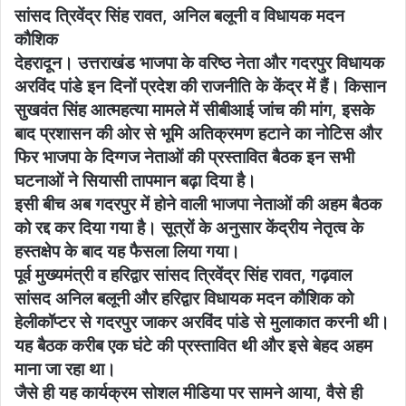
सांसद त्रिवेंद्र सिंह रावत, अनिल बलूनी व विधायक मदन
कौशिक
देहरादून। उत्तराखंड भाजपा के वरिष्ठ नेता और गदरपुर विधायक
अरविंद पांडे इन दिनों प्रदेश की राजनीति के केंद्र में हैं। किसान
सुखवंत सिंह आत्महत्या मामले में सीबीआई जांच की मांग, इसके
बाद प्रशासन की ओर से भूमि अतिक्रमण हटाने का नोटिस और
फिर भाजपा के दिग्गज नेताओं की प्रस्तावित बैठक इन सभी
घटनाओं ने सियासी तापमान बढ़ा दिया है।
इसी बीच अब गदरपुर में होने वाली भाजपा नेताओं की अहम बैठक
को रद्द कर दिया गया है। सूत्रों के अनुसार केंद्रीय नेतृत्व के
हस्तक्षेप के बाद यह फैसला लिया गया।
पूर्व मुख्यमंत्री व हरिद्वार सांसद त्रिवेंद्र सिंह रावत, गढ़वाल
सांसद अनिल बलूनी और हरिद्वार विधायक मदन कौशिक को
हेलीकॉप्टर से गदरपुर जाकर अरविंद पांडे से मुलाकात करनी थी।
यह बैठक करीब एक घंटे की प्रस्तावित थी और इसे बेहद अहम
माना जा रहा था।
जैसे ही यह कार्यक्रम सोशल मीडिया पर सामने आया, वैसे ही