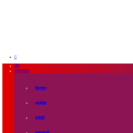
Search
for
होम
उत्तराखंड
देहरादून
अल्मोड़ा
चमोली
उत्तरकाशी