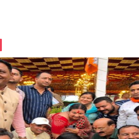
assniki
Pocket