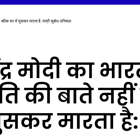
ता बल्कि घर में घुसकर मारता है: मंत्री सुबोध उनियाल
रेंद्र मोदी का भ
ंति की बाते नही
ुसकर मारता है: 