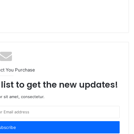
uct You Purchase
list to get the new updates!
r sit amet, consectetur.