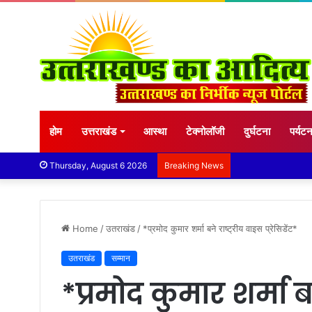
होम
उत्तराखंड
आस्था
टेक्नोलॉजी
दुर्घटना
पर्यट
Thursday, August 6 2026
Breaking News
Home
/
उतराखंड
/
*प्रमोद कुमार शर्मा बने राष्ट्रीय वाइस प्रेसिडेंट*
उतराखंड
सम्मान
*प्रमोद कुमार शर्मा ब