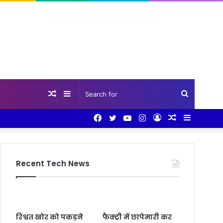
Random
Sidebar
Search
Facebook
Twitter
YouTube
Instagram
Log
Random
Sidebar
Article
for
In
Article
Recent Tech News
रिश्वत खोर को पकड़ने
फैक्ट्री में छापेमारी कर