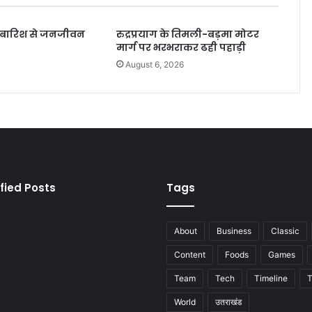
ी बारिश से जनजीवन
रुद्रप्रयाग के तिमली-बड़मा मोटर
मार्ग पर भरभराकर ढही पहाड़ी
6
August 6, 2026
fied Posts
Tags
About
Business
Classic
Content
Foods
Games
Team
Tech
Timeline
T
World
उतराखंड