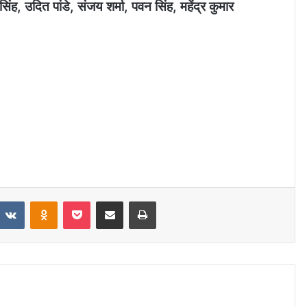
 सिंह, उदित पांडे, संजय शर्मा, पवन सिंह, महेंद्र कुमार
eddit
VKontakte
Odnoklassniki
Pocket
Share via Email
Print