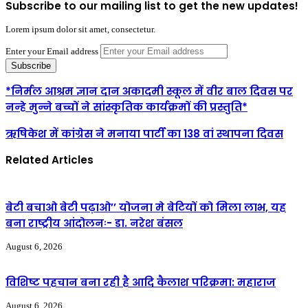
Subscribe to our mailing list to get the new updates!
Lorem ipsum dolor sit amet, consectetur.
Enter your Email address
*निर्मल आश्रम ज्ञान दान अकादमी स्कूल में वीर बाल दिवस पर
नन्हे मुन्ने बच्चों ने सांस्कृतिक कार्यक्रमों की प्रस्तुति*
ऋषिकेश में कांग्रेस ने मनाया पार्टी का 138 वां स्थापना दिवस
Related Articles
बेटी बचाओ बेटी पढ़ाओ’’ योजना मे बेटियों को मिला लाभ, यह
बना राष्ट्रीय आंदोलनः- डा. नरेश बंसल
August 6, 2026
विशिष्ट पहचान बना रही है आदि कैलाश परिक्रमा: महाराज
August 6, 2026