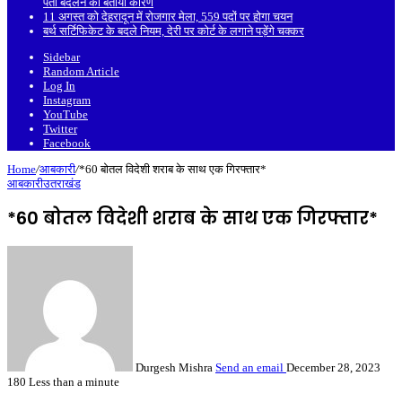
पता बदलने को बताया कारण
11 अगस्त को देहरादून में रोजगार मेला, 559 पदों पर होगा चयन
बर्थ सर्टिफिकेट के बदले नियम, देरी पर कोर्ट के लगाने पड़ेंगे चक्कर
Sidebar
Random Article
Log In
Instagram
YouTube
Twitter
Facebook
Home
/
आबकारी
/
*60 बोतल विदेशी शराब के साथ एक गिरफ्तार*
आबकारी
उतराखंड
*60 बोतल विदेशी शराब के साथ एक गिरफ्तार*
Durgesh Mishra
Send an email
December 28, 2023
180
Less than a minute