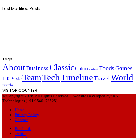
Last Modified Posts
Tags
About
Classic
Business
Foods
Games
Color
Content
Tech
Timeline
World
Team
Travel
Life Style
उतराखंड
VISITOR COUNTER
© Copyright 2026, All Rights Reserved |
Website Developed by: RK
Technologies (+91 9540173525)
Home
Privacy Policy
Contact
Facebook
Twitter