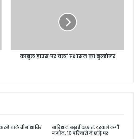
काबुल हाउस पर चला प्रशासन का बुल्डोजर
री करने वाले तीन शातिर
बारिश ने बढ़ाई दहशत, दरकने लगी
जमीन, 10 परिवारों ने छोड़े घर