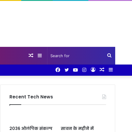
Random
Sidebar
Search
Facebook
Twitter
YouTube
Instagram
Log
Random
Sidebar
Article
for
In
Article
Recent Tech News
2036 ओलंपिक संकल्प
सावन के महीने में