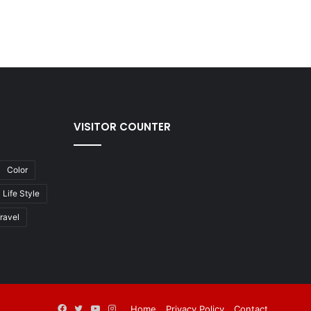
VISITOR COUNTER
Color
Life Style
ravel
Facebook
Twitter
YouTube
Instagram
Home
Privacy Policy
Contact