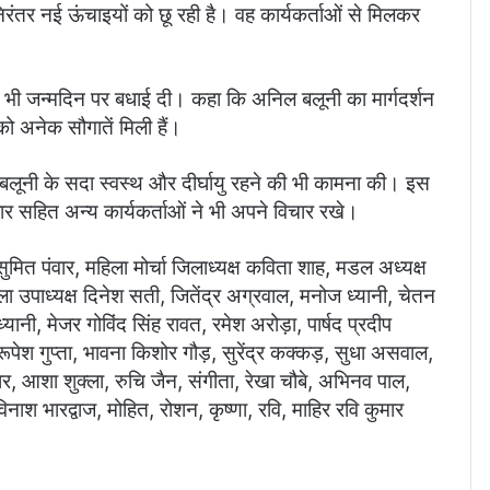
ी निरंतर नई ऊंचाइयों को छू रही है। वह कार्यकर्ताओं से मिलकर
को भी जन्मदिन पर बधाई दी। कहा कि अनिल बलूनी का मार्गदर्शन
को अनेक सौगातें मिली हैं।
र बलूनी के सदा स्वस्थ और दीर्घायु रहने की भी कामना की। इस
पंवार सहित अन्य कार्यकर्ताओं ने भी अपने विचार रखे।
ुमित पंवार, महिला मोर्चा जिलाध्यक्ष कविता शाह, मडल अध्यक्ष
जिला उपाध्यक्ष दिनेश सती, जितेंद्र अग्रवाल, मनोज ध्यानी, चेतन
्यानी, मेजर गोविंद सिंह रावत, रमेश अरोड़ा, पार्षद प्रदीप
 रूपेश गुप्ता, भावना किशोर गौड़, सुरेंद्र कक्कड़, सुधा असवाल,
कार, आशा शुक्ला, रुचि जैन, संगीता, रेखा चौबे, अभिनव पाल,
ाश भारद्वाज, मोहित, रोशन, कृष्णा, रवि, माहिर रवि कुमार