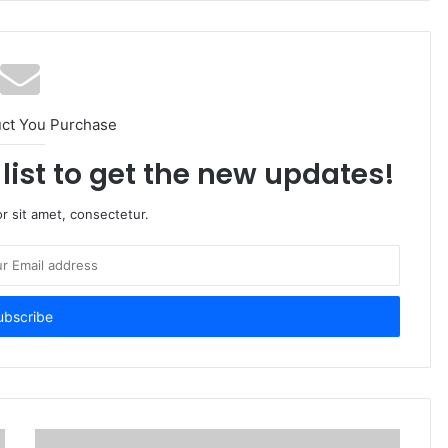
uct You Purchase
list to get the new updates!
r sit amet, consectetur.