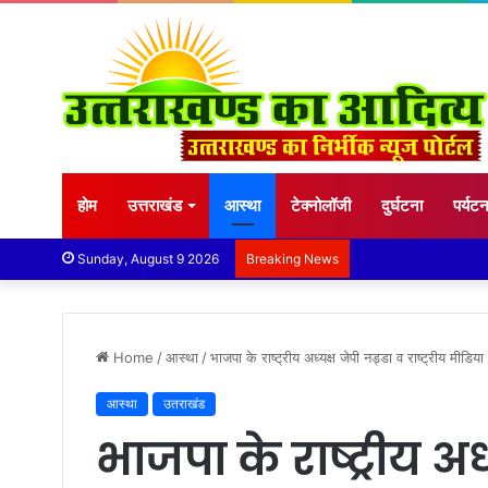
होम
उत्तराखंड
आस्था
टेक्नोलॉजी
दुर्घटना
पर्यट
Sunday, August 9 2026
Breaking News
Home
/
आस्था
/
भाजपा के राष्ट्रीय अध्यक्ष जेपी नड्डा व राष्ट्रीय मीडिय
आस्था
उतराखंड
भाजपा के राष्ट्रीय अध्य