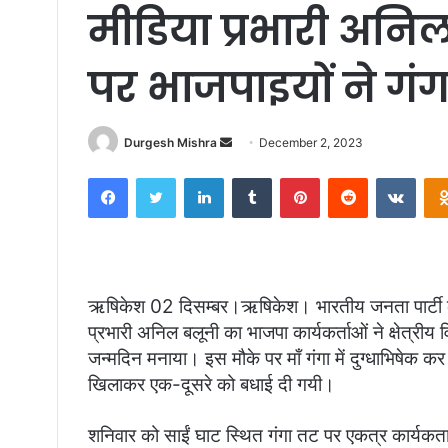
मीडिया प्रभारी अनि
पर भाजपाइयों ने गंगा
Send
Durgesh Mishra
December 2, 2023
an
Facebook
Twitter
LinkedIn
Tumblr
Pinterest
Reddit
VKon
email
ऋषिकेश 02 दिसम्बर।ऋषिकेश। भारतीय जनता पार्टी के र
प्रभारी अनिल बलूनी का भाजपा कार्यकर्ताओं ने क्षेत्रीय 
जन्मदिन मनाया। इस मौके पर माँ गंगा में दुग्धाभिषेक 
खिलाकर एक-दूसरे को बधाई दी गयी।
शनिवार को साईं घाट स्थित गंगा तट पर एकत्र कार्यकताओ