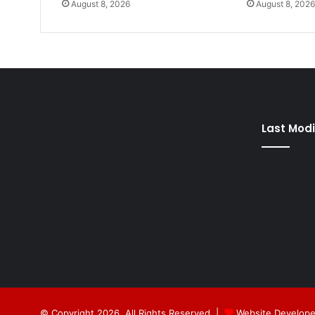
August 8, 2026
August 8, 202
Last Modi
© Copyright 2026, All Rights Reserved |
Website Develope