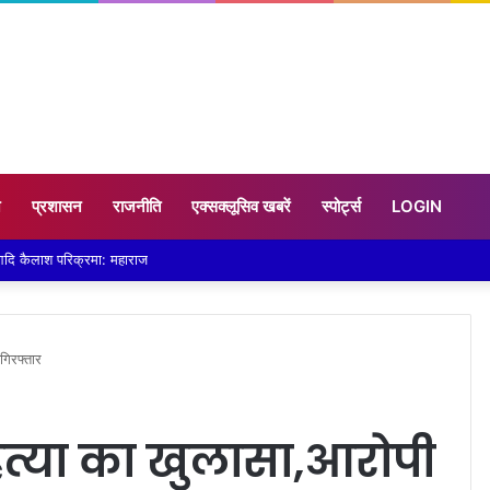
न
प्रशासन
राजनीति
एक्सक्लूसिव खबरें
स्पोर्ट्स
LOGIN
वार हुई पानी-पानी
गिरफ्तार
हत्या का खुलासा,आरोपी