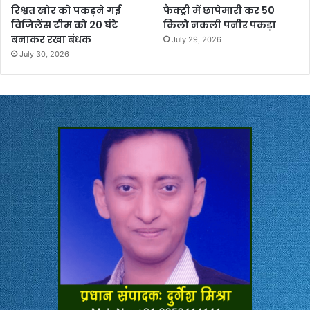
रिश्वत खोर को पकड़ने गई
फैक्ट्री में छापेमारी कर 50
विजिलेंस टीम को 20 घंटे
किलो नकली पनीर पकड़ा
बनाकर रखा बंधक
July 29, 2026
July 30, 2026