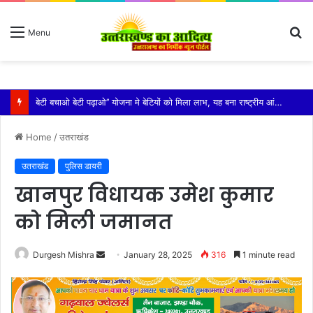
S
Menu
fo
विशिष्ट पहचान बना रही है आदि कैलाश परिक्रमा: महाराज
Home
/
उतराखंड
उतराखंड
पुलिस डायरी
खानपुर विधायक उमेश कुमार
को मिली जमानत
Send
Durgesh Mishra
January 28, 2025
316
1 minute read
an
email