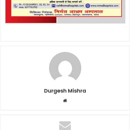
Durgesh Mishra
Website