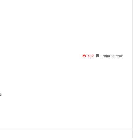
337
1 minute read
5