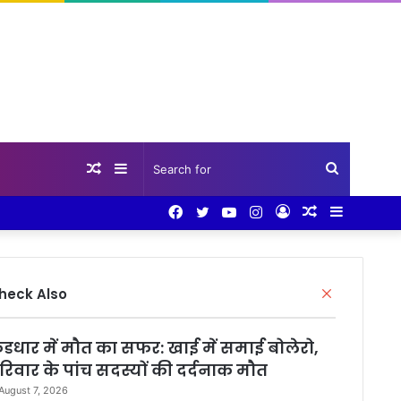
Random
Sidebar
Search
Facebook
Twitter
YouTube
Instagram
Log
Random
Sidebar
Article
for
In
Article
Close
heck Also
ुंडधार में मौत का सफर: खाई में समाई बोलेरो,
रिवार के पांच सदस्यों की दर्दनाक मौत
August 7, 2026