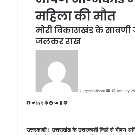
महिला की मौत
मोरी विकासखंड के सावणी ग
जलकर राख
Send
an
email
Durgesh Mishra
January 28
Facebook
Twitter
LinkedIn
Tumblr
Pinterest
Reddit
VKontakte
Odnoklassniki
Pocket
उत्तरकाशी। उत्तराखंड के उत्तरकाशी जिले से भीषण अग