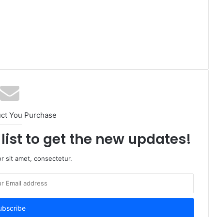
uct You Purchase
list to get the new updates!
r sit amet, consectetur.