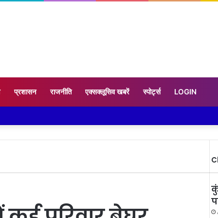
न
प्रशासन
राजनीति
एक्सक्लूसिव खबरें
स्पोर्ट्स
LOGIN
C
क
प
ं कई परिवार बेघर,