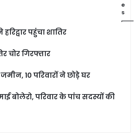
e
s
िद्वार पहुंचा शातिर
तिर चोर गिरफ्तार
मीन, 10 परिवारों ने छोड़े घर
ाई बोलेरो, परिवार के पांच सदस्यों की