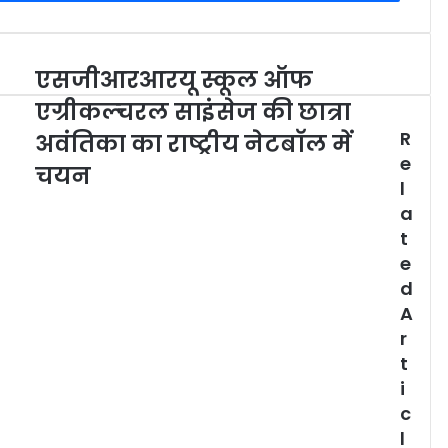
एसजीआरआरयू स्कूल ऑफ
एग्रीकल्चरल साइंसेज की छात्रा
R
अवंतिका का राष्ट्रीय नेटबाॅल में
e
चयन
l
a
t
e
d
A
r
t
i
c
l