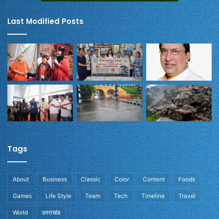
Last Modified Posts
Tags
About
Business
Classic
Color
Content
Foods
Games
Life Style
Team
Tech
Timeline
Travel
World
उतराखंड