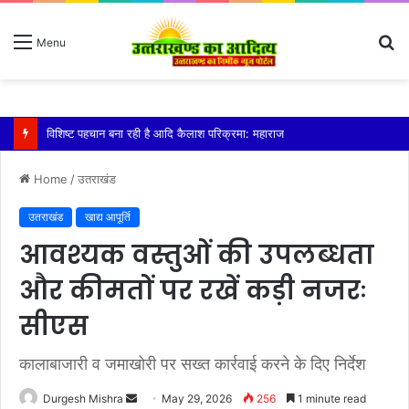
S
Menu
fo
तेज बारिश से धर्मनगरी हरिद्वार हुई पानी-पानी
Home
/
उतराखंड
उतराखंड
खाद्य आपूर्ति
आवश्यक वस्तुओं की उपलब्धता
और कीमतों पर रखें कड़ी नजरः
सीएस
कालाबाजारी व जमाखोरी पर सख्त कार्रवाई करने के दिए निर्देश
Send
Durgesh Mishra
May 29, 2026
256
1 minute read