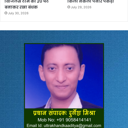
विजिलेंस टीम को 20 घंटे
किलो नकली पनीर पकड़ा
बनाकर रखा बंधक
July 29, 2026
July 30, 2026