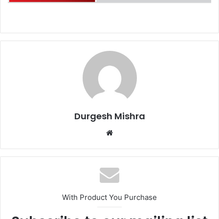
Durgesh Mishra
Website
With Product You Purchase