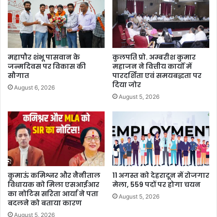
महापौर शंभू पासवान के
कुलपति प्रो. अम्बरीश कुमार
जन्मदिवस पर विकास की
महाजन ने वित्तीय कार्यों में
सौगात
पारदर्शिता एवं समयबद्धता पर
दिया जोर
August 6, 2026
August 5, 2026
कुमाऊं कमिश्नर और नैनीताल
11 अगस्त को देहरादून में रोजगार
विधायक को मिला एसआईआर
मेला, 559 पदों पर होगा चयन
का नोटिस सरिता आर्या ने पता
August 5, 2026
बदलने को बताया कारण
August 5, 2026