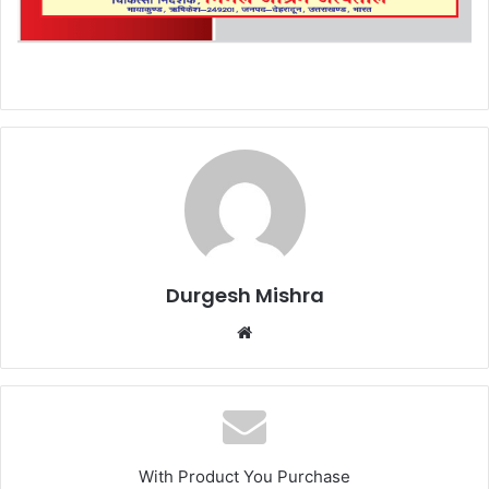
Durgesh Mishra
Website
With Product You Purchase