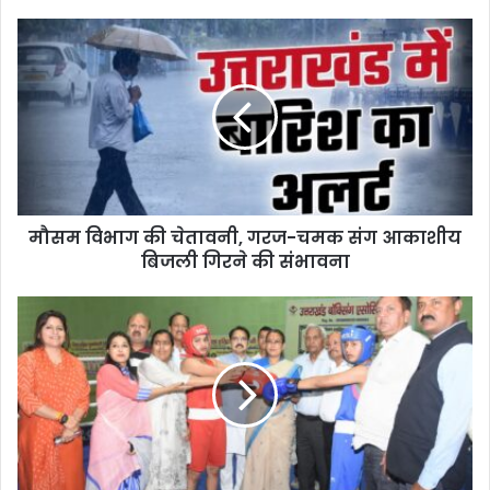
मौसम विभाग की चेतावनी, गरज-चमक संग आकाशीय
बिजली गिरने की संभावना