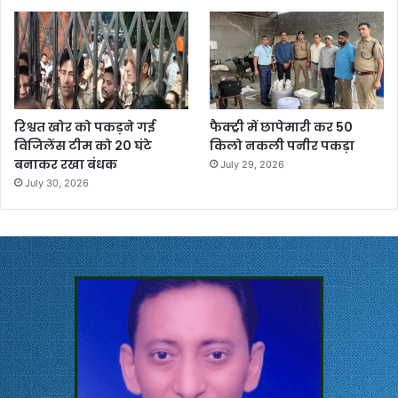
रिश्वत खोर को पकड़ने गई
फैक्ट्री में छापेमारी कर 50
विजिलेंस टीम को 20 घंटे
किलो नकली पनीर पकड़ा
बनाकर रखा बंधक
July 29, 2026
July 30, 2026