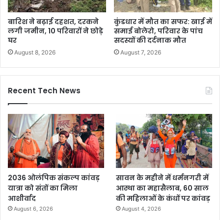
बारिश ने बढ़ाई दहशत, दरकने
कुंडधार में मौत का सफर: खाई में
लगी जमीन, 10 परिवारों ने छोड़े
समाई बोलेरो, परिवार के पांच
घर
सदस्यों की दर्दनाक मौत
August 8, 2026
August 7, 2026
Recent Tech News
2036 ओलंपिक संकल्प कांवड़
सावन के महीने में धर्मनगरी में
यात्रा को संतों का मिला
आस्था का महासैलाब, 60 साल
आशीर्वाद
की महिलाओं के कंधों पर कांवड़
August 6, 2026
August 4, 2026