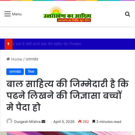
S
Menu
fo
बारिश ने बढ़ाई दहशत, दरकने लगी जमीन, 10 परिवारों ने छोड़े घर
Home
/
उतराखंड
उतराखंड
शिक्षा
बाल साहित्य की जिम्मेदारी है कि
पढने लिखने की जिज्ञासा बच्चों
मे पैदा हो
Send
Durgesh Mishra
April 5, 2026
262
3 minutes read
an