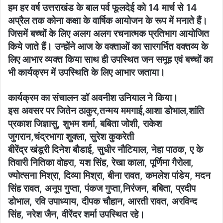
हम हर वर्ष उत्तराखंड के बाल पर्व फूलदेई को 14 मार्च से 14
अप्रैल तक कोना कक्षा के वार्षिक आयोजन के रूप में मनाते हैं।
जिसमें बच्चों के लिए अलग अलग रचनात्मक प्रतिभाग आयोजित
किये जाते हैं। उन्होंने आज के वक्ताओं का सारगर्भित वक्तव्य के
लिए आभार व्यक्त किया साथ ही उपस्थित जन समूह एवं बच्चों का
भी कार्यक्रम में उपस्थिति के लिए आभार जताया।
कार्यक्रम का संचालन डॉ अवनीश उनियाल ने किया।
इस अवसर पर जितेन ठाकुर,तन्मय ममगाई,आशा डोभाल,शांति
प्रकाश जिज्ञासु, शुभम शर्मा, बबिता जोशी, राकेश
जुगरान,चंद्रभागा शुक्ला, सुरेश कुकरेती
बीरेंद्र खंडूरी दिनेश बौडाई, सुधीर नौटियाल, नेहा पाठक, ए के
तिवारी नितिका वोहरा, यश सिंह, रेखा काला, पूर्णिमा गैरोला,
ज्योत्सना मिश्रा, दिव्या मिश्रा, बीना रावत, कमलेश पांडेय, मदन
सिंह रावत, अनूप गुप्ता, पंकज गुप्ता,निरंजन, बबिता, प्रदीप
डोभाल, रवि उपाध्याय, दीपक चौहान, आरती रावत, अरविन्द
सिंह, नरेश जैन, वीरेंदर शर्मा उपस्थित रहे।