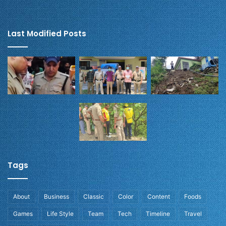
Last Modified Posts
Tags
About
Business
Classic
Color
Content
Foods
Games
Life Style
Team
Tech
Timeline
Travel