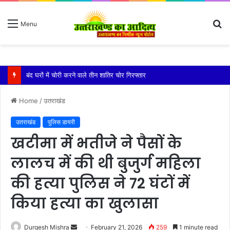
S
Menu
fo
बारिश ने बढ़ाई दहशत, दरकने लगी जमीन, 10 परिवारों ने छोड़े घर
Home
/
उतराखंड
उतराखंड
पुलिस डायरी
खटीमा में भतीजे ने पैसों के
लालच में की थी बुजुर्ग महिला
की हत्या पुलिस ने 72 घंटों में
किया हत्या का खुलासा
Send
Durgesh Mishra
February 21, 2026
259
1 minute read