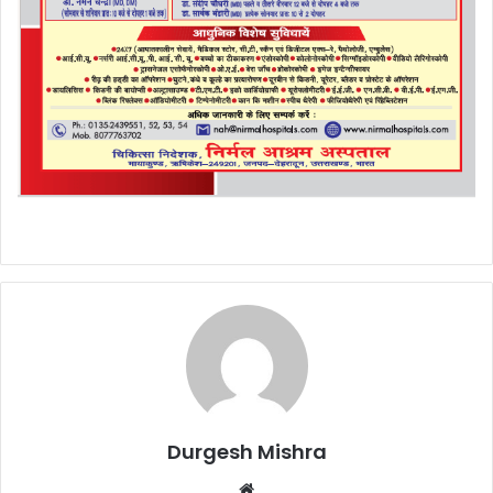
Durgesh Mishra
Website