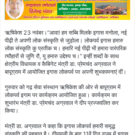
ऋषिकेश 23 नवंबर।”आवा! हम सब्बि मिलके इगास मनोला, नई
पीढ़ी ते अपणी लोक संस्कृति से जुड़ोला। लोकपर्व इगास हमारु
लोक संस्कृति कु प्रतीक च। हमारि नई पीढ़ी भी हमारा पारंपरिक
त्यौहारों से जुणि रौ, यु हमारु उद्देश्य च।” इन्हीं शब्दों के साथ
क्षेत्रीय विधायक व कैबिनेट मंत्री डा. प्रेमचंद अग्रवाल ने
बापूग्राम में आयोजित इगास लोकपर्व पर अपनी शुभकामनाएं दीं।
गुरुवार को गढ़ सेवा संस्थान ऋषिकेश की ओर से बापूग्राम में
लोकपर्व इगाम पर कार्यक्रम आयोजित हुआ। कार्यक्रम का
शुभारंभ मंत्री डा. प्रेमचंद अग्रवाल ने दीप प्रज्जवलित कर
किया।
मंत्री डा. अग्रवाल ने कहा कि इगास लोकपर्व हमारी समृद्ध
संस्कृति की पहचान है। दीपावली के बाद 11वें दिन राज्य में इगास