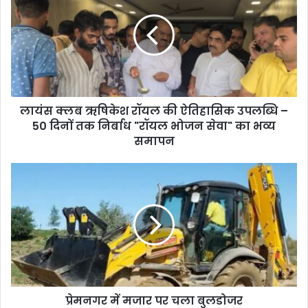
लायंस क्लब ऋषिकेश रॉयल की ऐतिहासिक उपलब्धि –
50 दिनों तक निर्बाध "रॉयल भोजन सेवा" का भव्य
समापन
प्रेमनगर में मजार पर चला बुलडोजर