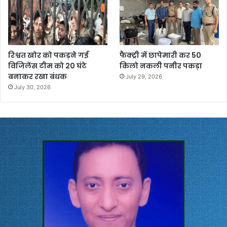
रिश्वत खोर को पकड़ने गई
फैक्ट्री में छापेमारी कर 50
विजिलेंस टीम को 20 घंटे
किलो नकली पनीर पकड़ा
बनाकर रखा बंधक
July 29, 2026
July 30, 2026