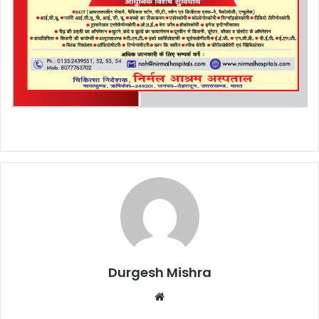
Durgesh Mishra
Website