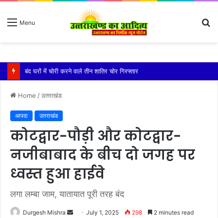
S
Menu
fo
बारिश ने बढ़ाई दहशत, दरकने लगी जमीन, 10 परिवारों ने छोड़े घर
Home
/
उतराखंड
आपदा
उतराखंड
कोटद्वार-पौड़ी और कोटद्वार-
नजीबाबाद के बीच दो जगह पर
ध्वस्त हुआ हाईवे
लगा लम्बा जाम, यातायात पूरी तरह बंद
Send
Durgesh Mishra
July 1, 2025
298
2 minutes read