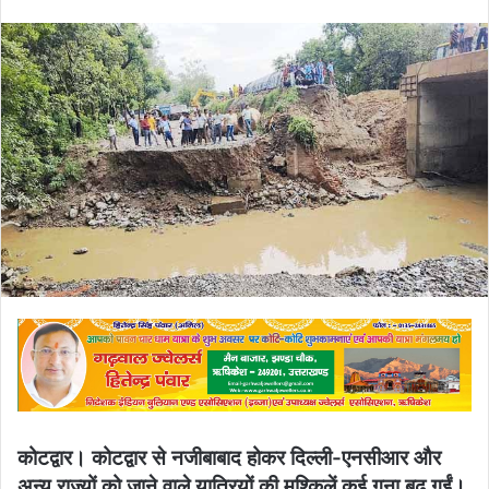
an
email
कोटद्वार। कोटद्वार से नजीबाबाद होकर दिल्ली-एनसीआर और
अन्य राज्यों को जाने वाले यात्रियों की मुश्किलें कई गुना बढ़ गईं।