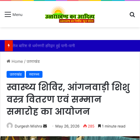
S
Menu
fo
तेज बारिश से धर्मनगरी हरिद्वार हुई पानी-पानी
Home
/
उतराखंड
उतराखंड
स्वास्थ्य
स्वास्थ्य शिविर, आंगनवाड़ी शिशु
वस्त्र वितरण एवं सम्मान
समारोह का आयोजन
Send
Durgesh Mishra
May 26, 2026
285
1 minute read
an