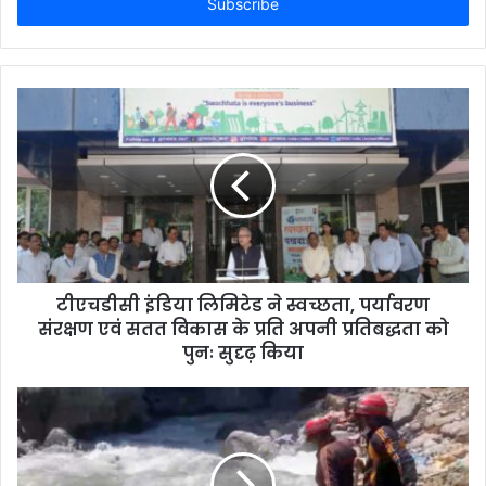
address
टीएचडीसी इंडिया लिमिटेड ने स्वच्छता, पर्यावरण
संरक्षण एवं सतत विकास के प्रति अपनी प्रतिबद्धता को
पुनः सुदृढ़ किया