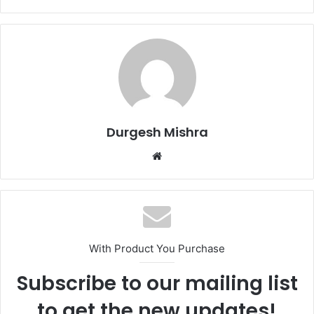
Durgesh Mishra
Website
With Product You Purchase
Subscribe to our mailing list
to get the new updates!