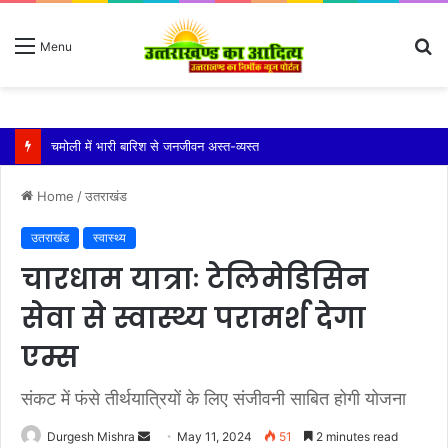
S
Menu
fo
रुद्रप्रयाग के तिमली-बड़मा मोटर मार्ग पर भरभराकर ढही पहाड़ी
Home
/
उतराखंड
उतराखंड
स्वास्थ्य
चारधाम यात्राः टेलिमेडिसिन
सेवा से स्वास्थ्य परामर्श देगा
एम्स
संकट में फंसे तीर्थयात्रियों के लिए संजीवनी साबित होगी योजना
Send
Durgesh Mishra
May 11, 2024
51
2 minutes read