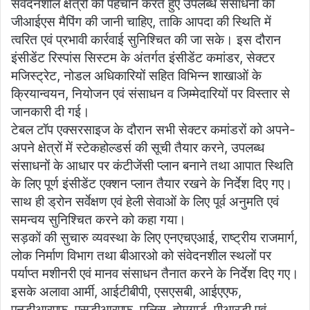
संवेदनशील क्षेत्रों की पहचान करते हुए उपलब्ध संसाधनों की
जीआईएस मैपिंग की जानी चाहिए, ताकि आपदा की स्थिति में
त्वरित एवं प्रभावी कार्रवाई सुनिश्चित की जा सके। इस दौरान
इंसीडेंट रिस्पांस सिस्टम के अंतर्गत इंसीडेंट कमांडर, सेक्टर
मजिस्ट्रेट, नोडल अधिकारियों सहित विभिन्न शाखाओं के
क्रियान्वयन, नियोजन एवं संसाधन व जिम्मेदारियों पर विस्तार से
जानकारी दी गई।
टेबल टॉप एक्सरसाइज के दौरान सभी सेक्टर कमांडरों को अपने-
अपने क्षेत्रों में स्टेकहोल्डर्स की सूची तैयार करने, उपलब्ध
संसाधनों के आधार पर कंटीजेंसी प्लान बनाने तथा आपात स्थिति
के लिए पूर्ण इंसीडेंट एक्शन प्लान तैयार रखने के निर्देश दिए गए।
साथ ही ड्रोन सर्वेक्षण एवं हेली सेवाओं के लिए पूर्व अनुमति एवं
समन्वय सुनिश्चित करने को कहा गया।
सड़कों की सुचारु व्यवस्था के लिए एनएचएआई, राष्ट्रीय राजमार्ग,
लोक निर्माण विभाग तथा बीआरओ को संवेदनशील स्थलों पर
पर्याप्त मशीनरी एवं मानव संसाधन तैनात करने के निर्देश दिए गए।
इसके अलावा आर्मी, आईटीबीपी, एसएसबी, आईएएफ,
एनडीआरएफ, एसडीआरएफ, पुलिस, होमगार्ड, पीआरडी एवं