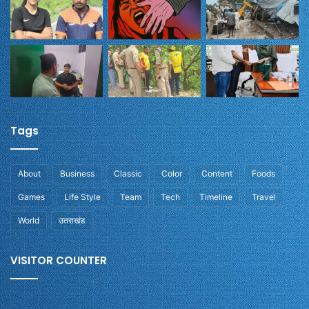
Tags
About
Business
Classic
Color
Content
Foods
Games
Life Style
Team
Tech
Timeline
Travel
World
उतराखंड
VISITOR COUNTER