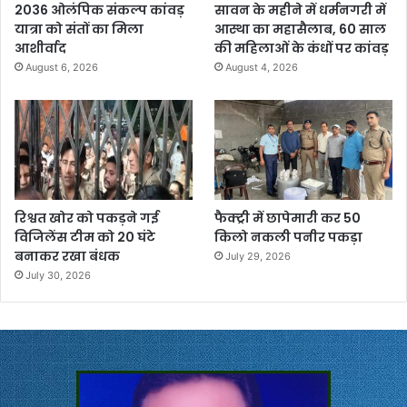
2036 ओलंपिक संकल्प कांवड़
सावन के महीने में धर्मनगरी में
यात्रा को संतों का मिला
आस्था का महासैलाब, 60 साल
आशीर्वाद
की महिलाओं के कंधों पर कांवड़
August 6, 2026
August 4, 2026
रिश्वत खोर को पकड़ने गई
फैक्ट्री में छापेमारी कर 50
विजिलेंस टीम को 20 घंटे
किलो नकली पनीर पकड़ा
बनाकर रखा बंधक
July 29, 2026
July 30, 2026