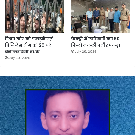
रिश्वत खोर को पकड़ने गई
फैक्ट्री में छापेमारी कर 50
विजिलेंस टीम को 20 घंटे
किलो नकली पनीर पकड़ा
बनाकर रखा बंधक
July 29, 2026
July 30, 2026