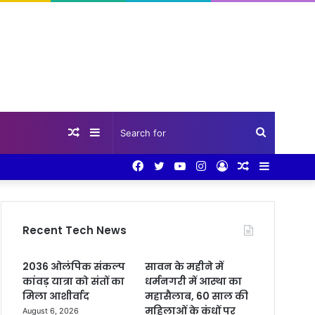
Random
Sidebar
Search
Facebook
Twitter
YouTube
Instagram
Log
Random
Sidebar
Article
for
In
Article
Recent Tech News
2036 ओलंपिक संकल्प
सावन के महीने में
कांवड़ यात्रा को संतों का
धर्मनगरी में आस्था का
मिला आशीर्वाद
महासैलाब, 60 साल की
महिलाओं के कंधों पर
August 6, 2026