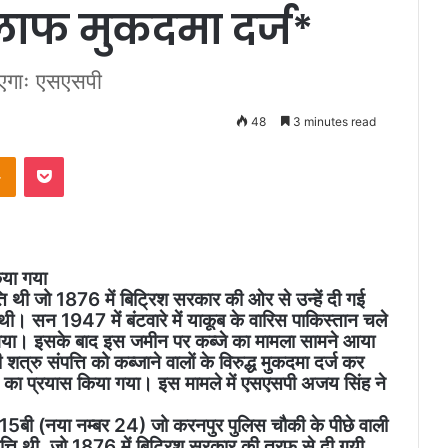
लाफ मुकदमा दर्ज*
जाएगाः एसएसपी
48
3 minutes read
takte
Odnoklassniki
Pocket
िया गया
ि थी जो 1876 में बिट्रिश सरकार की ओर से उन्हें दी गई
थी। सन 1947 में बंटवारे में याकूब के वारिस पाकिस्तान चले
हो गया। इसके बाद इस जमीन पर कब्जे का मामला सामने आया
्रु संपत्ति को कब्जाने वालों के विरुद्ध मुकदमा दर्ज कर
े का प्रयास किया गया। इस मामले में एसएसपी अजय सिंह ने
 15बी (नया नम्बर 24) जो करनपुर पुलिस चौकी के पीछे वाली
्पत्ति थी, जो 1876 में बिट्रिश सरकार की तरफ से दी गयी