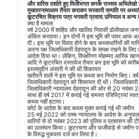
और वारिस दर्शाते हुए मिलीभगत करके राज्सव अभिलेखो म
मुख्तारनामाआम तैयार कराकर सरकारी सम्पति पर अध्
कूटरचित विक्रय पत्र भगवती प्रसाद उनियाल व अन्य लोग
क्या है मामला
वर्ष 2000 में शाहिद और खालिद निवासी ढोलीखाल जनपद
अंकित करवाया। इन दोनों ने इस भूमि की पावर आफ अटा
दी। इस भूमि पर विवाद होने के बाद कब्जाधारियों की या
अपना पक्ष जिलाधिकारी देहरादून के समक्ष रखने के लि
आदेश दिया था। लेकिन, विपक्षीगण मोहम्मद आरिफ खान 
आदि ने कूटरचित दस्तावेज तैयार कर इस भूमि को करीब 3
इस्लामुद्दीन अंसारी ने की थी शिकायत
खरीदने वालों ने इस भूमि पर कब्जा कर निर्माण किए। वर्
जिलाधिकारी देहरादून को शिकायत दी थी। जिलाधिकारी दे
जिलाधिकारी न्यायालय देहरादून की ओर से 20 नवंबर
साथ ही वर्ष 2017 में कराई गई समस्त रजिस्ट्रियां स्वत
कब्जा नहीं हटाया।
कोर्ट के आदेश के बाद कब्जा मुक्त कराई गई थी जमीन
25 मई 2022 को उच्च न्यायालय के आदेश के अनुपालन मे
धारियों से दो नवंबर 2023 को पुलिस व प्रशासन की टीम
का उल्लंघन किया। कूटरचना और फर्जीवाड़े से जमीन पर
के विरुद्ध मुकदमा दर्ज कर लिया है।