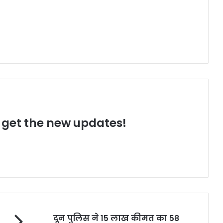
o get the new updates!
दून पुलिस ने 15 लाख कीमत का 58