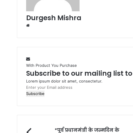
Durgesh Mishra
Website
With Product You Purchase
Subscribe to our mailing list t
Lorem ipsum dolor sit amet, consectetur.
Enter
your
Email
address
*पूर्व प्रधानमंत्री के जन्मदिन के