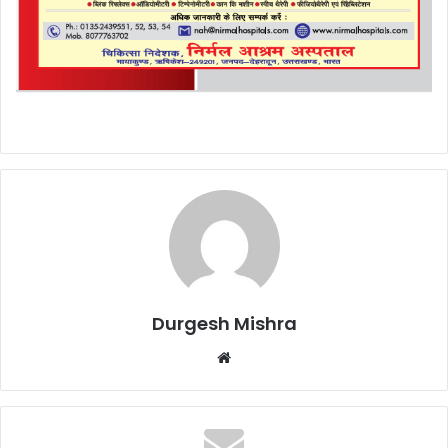
Durgesh Mishra
Website