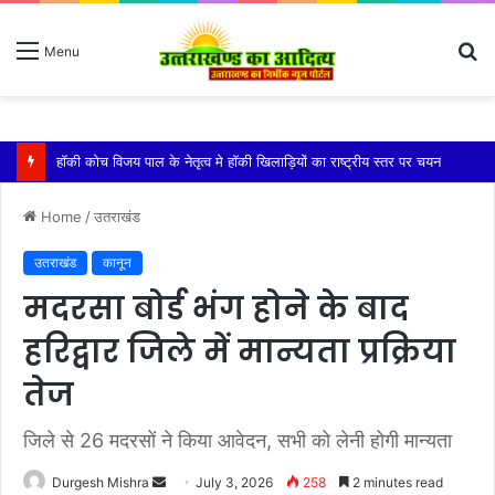
S
Menu
fo
किशोरी को बेहोश कर झाड़ियों में दुष्कर्म, गंभीर हालत में एम्स में भर्ती
Home
/
उतराखंड
उतराखंड
कानून
मदरसा बोर्ड भंग होने के बाद
हरिद्वार जिले में मान्यता प्रक्रिया
तेज
जिले से 26 मदरसों ने किया आवेदन, सभी को लेनी होगी मान्यता
Send
Durgesh Mishra
July 3, 2026
258
2 minutes read