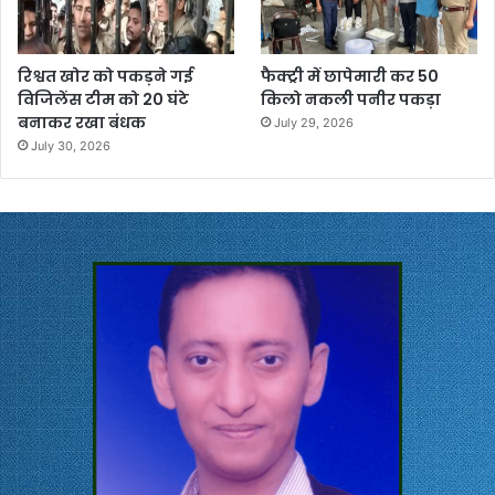
रिश्वत खोर को पकड़ने गई
फैक्ट्री में छापेमारी कर 50
विजिलेंस टीम को 20 घंटे
किलो नकली पनीर पकड़ा
बनाकर रखा बंधक
July 29, 2026
July 30, 2026