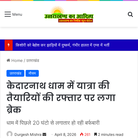
S
Menu
fo
किशोरी को बेहोश कर झाड़ियों में दुष्कर्म, गंभीर हालत में एम्स में भर्ती
Home
/
उतराखंड
उतराखंड
मौसम
केदारनाथ धाम में यात्रा की
तैयारियों की रफ्तार पर लगा
ब्रेक
धाम में पिछले 20 घंटो से लगातार हो रही बर्फबारी
Send
Durgesh Mishra
April 8, 2026
261
2 minutes read