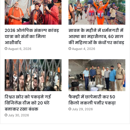
2036 ओलंपिक संकल्प कांवड़
सावन के महीने में धर्मनगरी में
यात्रा को संतों का मिला
आस्था का महासैलाब, 60 साल
आशीर्वाद
की महिलाओं के कंधों पर कांवड़
August 6, 2026
August 4, 2026
रिश्वत खोर को पकड़ने गई
फैक्ट्री में छापेमारी कर 50
विजिलेंस टीम को 20 घंटे
किलो नकली पनीर पकड़ा
बनाकर रखा बंधक
July 29, 2026
July 30, 2026