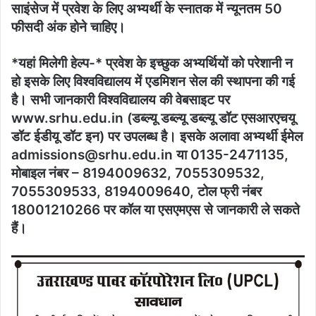
साइंसेज में प्रवेश के लिए अभ्यर्थी के स्नातक में न्यूनतम 50
फीसदी अंक होने चाहिए।
*यहां मिलेगी हेल्प-* प्रवेश के इच्छुक अभ्यर्थियों को परेशानी न
हो इसके लिए विश्वविद्यालय में एडमिशन सेल की स्थापना की गई
है। सभी जानकारी विश्वविद्यालय की वेबसाइट पर
www.srhu.edu.in (डब्ल्यू डब्ल्यू डब्ल्यू डॉट एसआरएचयू
डॉट ईडीयू डॉट इन) पर उपलब्ध है। इसके अलावा अभ्यर्थी ईमेल
admissions@srhu.edu.in या 0135-2471135,
मोबाइल नंबर – 8194009632, 7055309532,
7055309533, 8194009640, टोल फ्री नंबर
18001210266 पर कॉल या एसएमएस से जानकारी ले सकते
हैं।