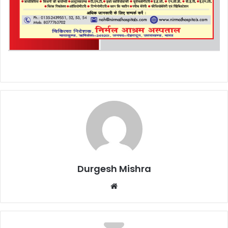
Durgesh Mishra
Website