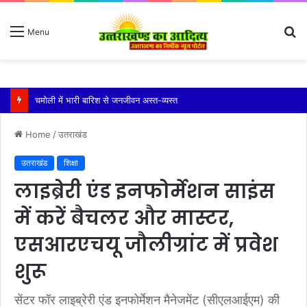
S
Menu
fo
चमोली में भारी बारिश से जनजीवन अस्त-व्यस्त
Home
/
उतराखंड
उतराखंड
शिक्षा
लाइब्रेरी एंड इनफोर्मेशन साइंस
में करें बैचलर और मास्टर,
एसआरएचयू जौलीग्रांट में प्रवेश
शुरू
सेंटर फॉर लाइब्रेरी एंड इनफोर्मेशन मैनेजमेंट (सीएलआईएम) की