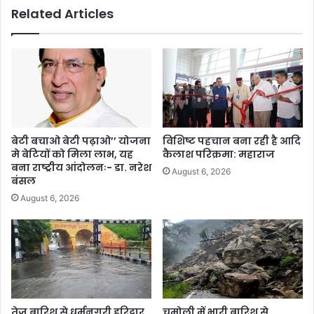
Related Articles
बेटी बचाओ बेटी पढ़ाओ’’ योजना
विशिष्ट पहचान बना रही है आदि
मे बेटियों को मिला लाभ, यह
कैलाश परिक्रमा: महाराज
बना राष्ट्रीय आंदोलनः- डा. नरेश
August 6, 2026
बंसल
August 6, 2026
तेज बारिश से धर्मनगरी हरिद्वार
चमोली में भारी बारिश से