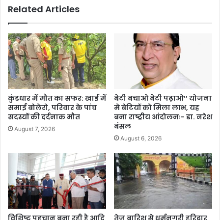
Related Articles
कुंडधार में मौत का सफर: खाई में
बेटी बचाओ बेटी पढ़ाओ’’ योजना
समाई बोलेरो, परिवार के पांच
मे बेटियों को मिला लाभ, यह
सदस्यों की दर्दनाक मौत
बना राष्ट्रीय आंदोलनः- डा. नरेश
बंसल
August 7, 2026
August 6, 2026
विशिष्ट पहचान बना रही है आदि
तेज बारिश से धर्मनगरी हरिद्वार