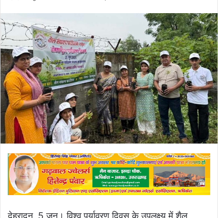
an
email
देहरादून, 5 जून। विश्व पर्यावरण दिवस के उपलक्ष्य में शैल