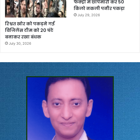
फैक्ट्री में छापेमारी कर 50
किलो नकली पनीर पकड़ा
July 29, 2026
रिश्वत खोर को पकड़ने गई
विजिलेंस टीम को 20 घंटे
बनाकर रखा बंधक
July 30, 2026