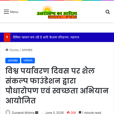
S
Menu
fo
विशिष्ट पहचान बना रही है आदि कैलाश परिक्रमा: महाराज
Home
/
उतराखंड
उतराखंड
पर्यावरण
विश्व पर्यावरण दिवस पर शैल
संकल्प फाउंडेशन द्वारा
पौधारोपण एवं स्वच्छता अभियान
आयोजित
Send
Durgesh Mishra
June 5, 2026
268
1 minute read