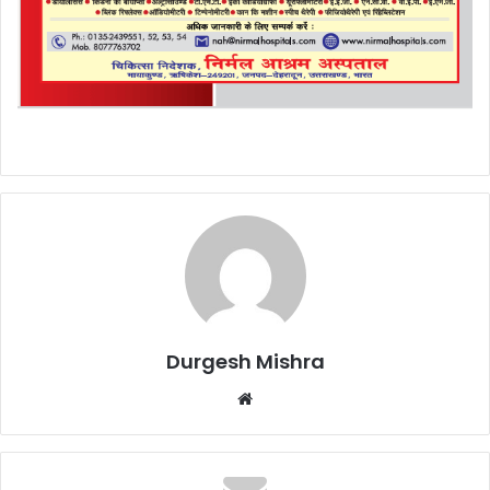
Durgesh Mishra
Website